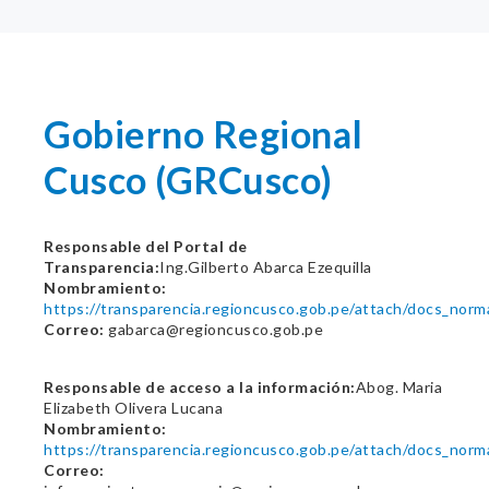
Gobierno Regional
Cusco (GRCusco)
Responsable del Portal de
Transparencia:
Ing.Gilberto Abarca Ezequilla
Nombramiento:
https://transparencia.regioncusco.gob.pe/attach/docs_nor
Correo:
gabarca@regioncusco.gob.pe
Responsable de acceso a la información:
Abog. Maria
Elizabeth Olivera Lucana
Nombramiento:
https://transparencia.regioncusco.gob.pe/attach/docs_nor
Correo: