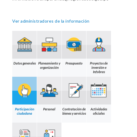
Ver administradores de la información
Datos generales
Planeamiento y
Presupuesto
Proyectos de
organización
inversión e
Infobras
Participación
Personal
Contratación de
Actividades
ciudadana
bienes y servicios
oficiales