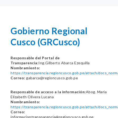
Gobierno Regional
Cusco (GRCusco)
Responsable del Portal de
Transparencia:
Ing.Gilberto Abarca Ezequilla
Nombramiento:
https://transparencia.regioncusco.gob.pe/attach/docs_nor
Correo:
gabarca@regioncusco.gob.pe
Responsable de acceso a la información:
Abog. Maria
Elizabeth Olivera Lucana
Nombramiento:
https://transparencia.regioncusco.gob.pe/attach/docs_nor
Correo:
informaciontransparencia@regioncusco.gob.pe