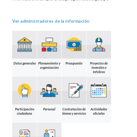
Ver administradores de la información
Datos generales
Planeamiento y
Presupuesto
Proyectos de
organización
inversión e
Infobras
Participación
Personal
Contratación de
Actividades
ciudadana
bienes y servicios
oficiales