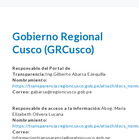
Gobierno Regional
Cusco (GRCusco)
Responsable del Portal de
Transparencia:
Ing.Gilberto Abarca Ezequilla
Nombramiento:
https://transparencia.regioncusco.gob.pe/attach/docs_nor
Correo:
gabarca@regioncusco.gob.pe
Responsable de acceso a la información:
Abog. Maria
Elizabeth Olivera Lucana
Nombramiento:
https://transparencia.regioncusco.gob.pe/attach/docs_nor
Correo:
informaciontransparencia@regioncusco.gob.pe