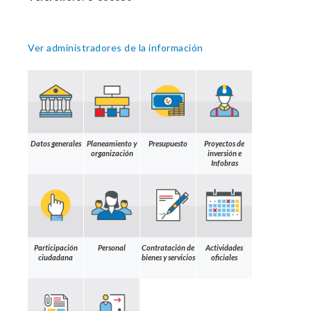
Ver administradores de la información
Datos generales
Planeamiento y
Presupuesto
Proyectos de
organización
inversión e
Infobras
Participación
Personal
Contratación de
Actividades
ciudadana
bienes y servicios
oficiales