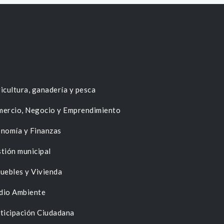
icultura, ganadería y pesca
ercio, Negocio y Emprendimiento
nomía y Finanzas
tión municipal
uebles y Vivienda
dio Ambiente
ticipación Ciudadana