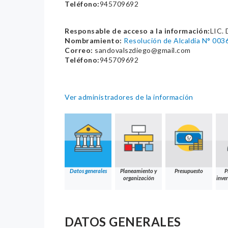
Teléfono:
945709692
Responsable de acceso a la información:
LIC.
Nombramiento:
Resolución de Alcaldia N° 003
Correo:
sandovalszdiego@gmail.com
Teléfono:
945709692
Ver administradores de la información
Datos generales
Planeamiento y
Presupuesto
P
organización
inver
DATOS GENERALES