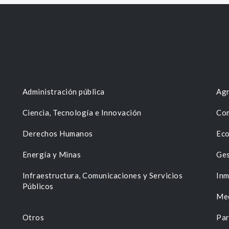
Administración pública
Agr
Ciencia, Tecnología e Innovación
Com
Derechos Humanos
Eco
Energía y Minas
Ges
n
Infraestructura, Comunicaciones y Servicios
Inm
Públicos
Me
Otros
Par