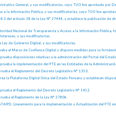
istrativo General, y sus modificatorias, cuyo TUO fue aprobado por
so a la Información Pública, y sus modificatorias, cuyo TUO fue apro
.3 del artículo 38 de la Ley N° 27444, y establece la publicación de div
toridad Nacional de Transparencia y Acceso a la Información Pública, 
Intereses, y sus modificatorias.
 Ley de Gobierno Digital, y sus modificatorias.
ba el Marco de Confianza Digital y dispone medidas para su fortalecim
eba disposiciones relativas a la administración del Portal del Estad
eba la implementación del PTE en las Entidades de la Administración
ueba el Reglamento del Decreto Legislativo N° 1353.
la Plataforma Digital Única del Estado Peruano y establecen disposic
ueba el Reglamento del Decreto Legislativo N° 1412.
ueba el Reglamento de la Ley N° 27806.
IPD, Lineamiento para la Implementación y Actualización del PTE en l