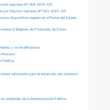
 Decreto Supremo N° 004-2019-JUS.
bado por Decreto Supremo N° 021-2019-JUS.
ersos dispositivos legales en el Portal del Estado
fortalece el Régimen de Protección de Datos
iento, y su modificatoria.
o Peruano."
 Pública.
iones adicionales para el desarrollo del Gobierno
as entidades de la Administración Pública.