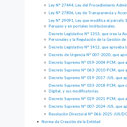
Ley N° 27444, Ley del Procedimiento Admin
Ley N° 27806, Ley de Transparencia y Acce
Ley N° 29091, Ley que modifica el párrafo 38
Peruano y en portales institucionales.
Decreto Legislativo N° 1353, que crea la Au
Personales y la Regulación de la Gestión de 
Decreto Legislativo N° 1412, que aprueba la
Decreto de Urgencia N° 007-2020, que aprue
Decreto Supremo N° 059-2004-PCM, que apru
Decreto Supremo N° 063-2010-PCM, que apru
Decreto Supremo N° 019-2017-JUS, que apr
Decreto Supremo N° 033-2018-PCM, que crea 
Digital, y sus modificatorias.
Decreto Supremo N° 029-2021-PCM, que apr
Decreto Supremo N° 007-2024-JUS, que apr
Resolución Directoral N° 066-2025-JUS/DGTA
Norma de Creación de la Entidad