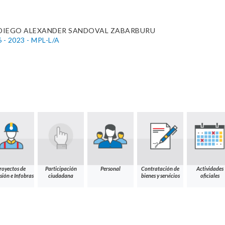
 DIEGO ALEXANDER SANDOVAL ZABARBURU
6 - 2023 - MPL-L/A
royectos de
Participación
Personal
Contratación de
Actividades
sión e Infobras
ciudadana
bienes y servicios
oficiales