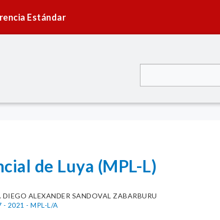
rencia Estándar
cial de Luya (MPL-L)
C. DIEGO ALEXANDER SANDOVAL ZABARBURU
7 - 2021 - MPL-L/A