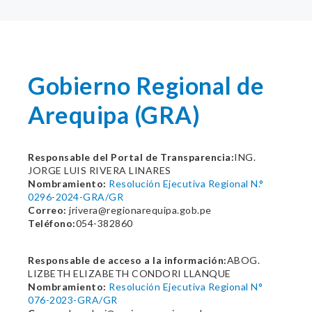
Gobierno Regional de
Arequipa (GRA)
Responsable del Portal de Transparencia:
ING.
JORGE LUIS RIVERA LINARES
Nombramiento:
Resolución Ejecutiva Regional N.°
0296-2024-GRA/GR
Correo:
jrivera@regionarequipa.gob.pe
Teléfono:
054-382860
Responsable de acceso a la información:
ABOG.
LIZBETH ELIZABETH CONDORI LLANQUE
Nombramiento:
Resolución Ejecutiva Regional N°
076-2023-GRA/GR