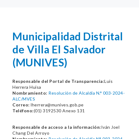
Municipalidad Distrital
de Villa El Salvador
(MUNIVES)
Responsable del Portal de Transparencia:
Luis
Herrera Huisa
Nombramiento:
Resolución de Alcaldía N.° 003-2024-
ALC/MVES
Correo:
lherrera@munives.gob.pe
Teléfono:
(01) 3192530 Anexo 131
Responsable de acceso a la información:
Iván Joel
Chang Del Arroyo
Nombramiento:
Resolución de Alcaldía N° 093-2024-