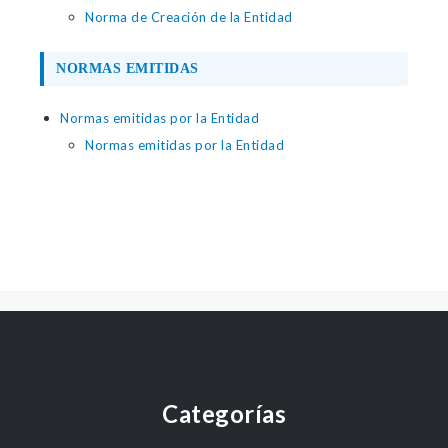
Norma de Creación de la Entidad
NORMAS EMITIDAS
Normas emitidas por la Entidad
Normas emitidas por la Entidad
Categorías