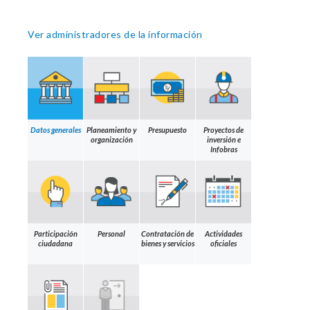
Ver administradores de la información
Datos generales
Planeamiento y
Presupuesto
Proyectos de
organización
inversión e
Infobras
Participación
Personal
Contratación de
Actividades
ciudadana
bienes y servicios
oficiales