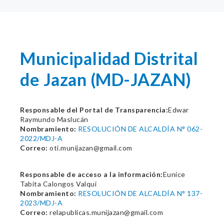
Municipalidad Distrital
de Jazan (MD-JAZAN)
Responsable del Portal de Transparencia:
Edwar
Raymundo Maslucán
Nombramiento:
RESOLUCIÓN DE ALCALDÍA N° 062-
2022/MDJ-A
Correo:
oti.munijazan@gmail.com
Responsable de acceso a la información:
Eunice
Tabita Calongos Valqui
Nombramiento:
RESOLUCIÓN DE ALCALDÍA N° 137-
2023/MDJ-A
Correo:
relapublicas.munijazan@gmail.com