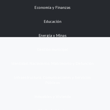
Economía y Finanzas
Educación
Energía y Minas
Gestión municipal
Identidad, Nacimiento, Matrimonio y Defunción
Infraestructura, Comunicaciones y Servicios
Públicos
Inmuebles y Vivienda