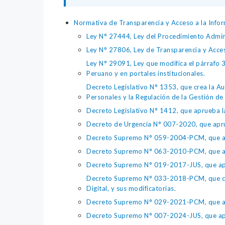
Normativa de Transparencia y Acceso a la Infor
Ley N° 27444, Ley del Procedimiento Admin
Ley N° 27806, Ley de Transparencia y Acce
Ley N° 29091, Ley que modifica el párrafo 38
Peruano y en portales institucionales.
Decreto Legislativo N° 1353, que crea la Au
Personales y la Regulación de la Gestión de 
Decreto Legislativo N° 1412, que aprueba la
Decreto de Urgencia N° 007-2020, que aprue
Decreto Supremo N° 059-2004-PCM, que apru
Decreto Supremo N° 063-2010-PCM, que apru
Decreto Supremo N° 019-2017-JUS, que apr
Decreto Supremo N° 033-2018-PCM, que crea 
Digital, y sus modificatorias.
Decreto Supremo N° 029-2021-PCM, que apr
Decreto Supremo N° 007-2024-JUS, que apr