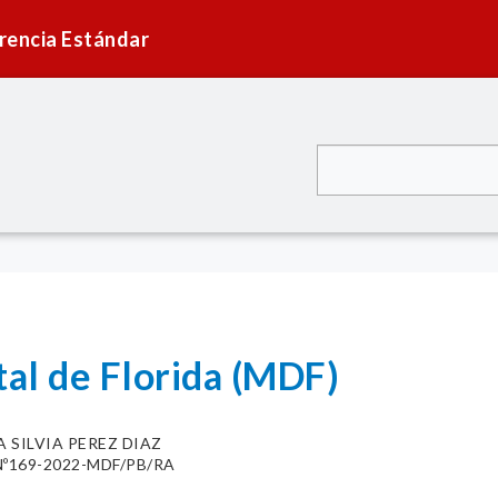
rencia Estándar
tal de Florida (MDF)
 SILVIA PEREZ DIAZ
º169-2022-MDF/PB/RA