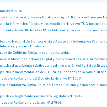
mación Pública
istrativo General, y sus modificatorias, cuyo TUO fue aprobado por
so a la Información Pública, y sus modificatorias, cuyo TUO fue apro
.3 del artículo 38 de la Ley N° 27444, y establece la publicación de div
toridad Nacional de Transparencia y Acceso a la Información Pública, 
Intereses, y sus modificatorias.
 Ley de Gobierno Digital, y sus modificatorias.
ba el Marco de Confianza Digital y dispone medidas para su fortalecim
eba disposiciones relativas a la administración del Portal del Estad
eba la implementación del PTE en las Entidades de la Administración
ueba el Reglamento del Decreto Legislativo N° 1353.
la Plataforma Digital Única del Estado Peruano y establecen disposic
ueba el Reglamento del Decreto Legislativo N° 1412.
ueba el Reglamento de la Ley N° 27806.