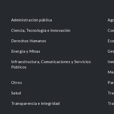
Administración pública
Agr
Ciencia, Tecnología e Innovación
Com
Derechos Humanos
Eco
Energía y Minas
Ges
n
Infraestructura, Comunicaciones y Servicios
Inm
Públicos
Me
Otros
Par
Salud
Tra
Transparencia e integridad
Tra