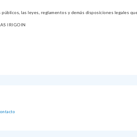
s públicos, las leyes, reglamentos y demás disposiciones legales qu
AS IRIGOIN
contacto