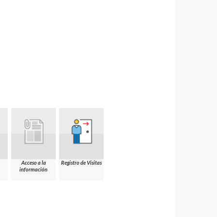
Acceso a la
Registro de Visitas
información