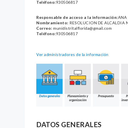
Teléfono:
930506817
Responsable de acceso a la información:
ANA 
Nombramiento:
RESOLUCION DE ALCALDIA N
Correo:
munidistritalflorida@gmail.com
Teléfono:
930506817
Ver administradores de la información
Datos generales
Planeamiento y
Presupuesto
P
organización
inver
DATOS GENERALES