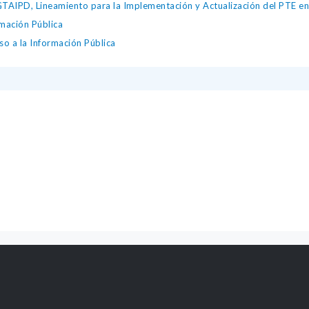
IPD, Lineamiento para la Implementación y Actualización del PTE en l
mación Pública
so a la Información Pública