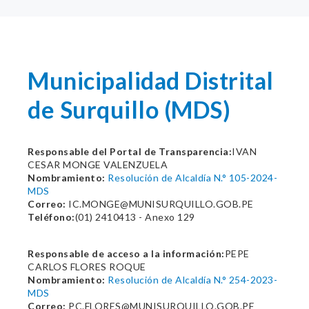
Municipalidad Distrital
de Surquillo (MDS)
Responsable del Portal de Transparencia:
IVAN
CESAR MONGE VALENZUELA
Nombramiento:
Resolución de Alcaldía N.° 105-2024-
MDS
Correo:
IC.MONGE@MUNISURQUILLO.GOB.PE
Teléfono:
(01) 2410413 - Anexo 129
Responsable de acceso a la información:
PEPE
CARLOS FLORES ROQUE
Nombramiento:
Resolución de Alcaldía N.° 254-2023-
MDS
Correo:
PC.FLORES@MUNISURQUILLO.GOB.PE