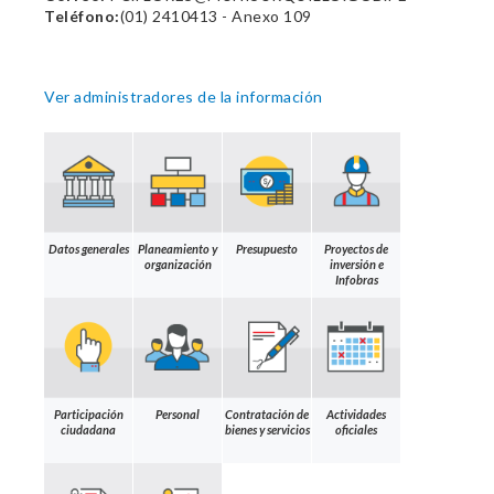
Teléfono:
(01) 2410413 - Anexo 109
Ver administradores de la información
Datos generales
Planeamiento y
Presupuesto
Proyectos de
organización
inversión e
Infobras
Participación
Personal
Contratación de
Actividades
ciudadana
bienes y servicios
oficiales