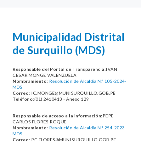
Municipalidad Distrital
de Surquillo (MDS)
Responsable del Portal de Transparencia:
IVAN
CESAR MONGE VALENZUELA
Nombramiento:
Resolución de Alcaldía N.° 105-2024-
MDS
Correo:
IC.MONGE@MUNISURQUILLO.GOB.PE
Teléfono:
(01) 2410413 - Anexo 129
Responsable de acceso a la información:
PEPE
CARLOS FLORES ROQUE
Nombramiento:
Resolución de Alcaldía N.° 254-2023-
MDS
Correo:
PC.FLORES@MUNISURQUILLO.GOB.PE