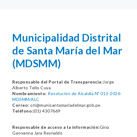
Municipalidad Distrital
de Santa María del Mar
(MDSMM)
Responsable del Portal de Transparencia:
Jorge
Alberto Tello Cuya
Nombramiento:
Resolución de Alcaldía Nº 013-2026-
MDSMM/ALC
Correo:
oti@munisantamariadelmar.gob.pe
Teléfono:
(01) 4307669
Responsable de acceso a la información:
Gina
Geovanna Jara Reynaldo