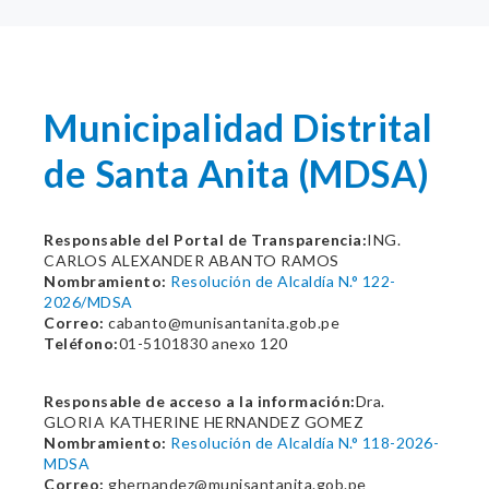
Municipalidad Distrital
de Santa Anita (MDSA)
Responsable del Portal de Transparencia:
ING.
CARLOS ALEXANDER ABANTO RAMOS
Nombramiento:
Resolución de Alcaldía N.° 122-
2026/MDSA
Correo:
cabanto@munisantanita.gob.pe
Teléfono:
01-5101830 anexo 120
Responsable de acceso a la información:
Dra.
GLORIA KATHERINE HERNANDEZ GOMEZ
Nombramiento:
Resolución de Alcaldía N.° 118-2026-
MDSA
Correo:
ghernandez@munisantanita.gob.pe