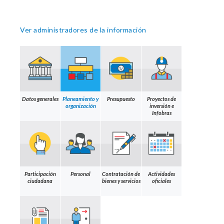
Ver administradores de la información
Datos generales
Planeamiento y
Presupuesto
Proyectos de
organización
inversión e
Infobras
Participación
Personal
Contratación de
Actividades
ciudadana
bienes y servicios
oficiales