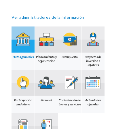
Ver administradores de la información
Datos generales
Planeamiento y
Presupuesto
Proyectos de
organización
inversión e
Infobras
Participación
Personal
Contratación de
Actividades
ciudadana
bienes y servicios
oficiales