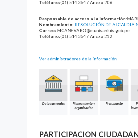
Teléfono:
(01) 514 3547 Anexo 206
Responsable de acceso a la información:
MAR
Nombramiento:
RESOLUCIÓN DE ALCALDIA N
Correo:
MCANEVARO@munisanluis.gob.pe
Teléfono:
(01) 514 3547 Anexo 212
Ver administradores de la información
Datos generales
Planeamiento y
Presupuesto
P
organización
inver
PARTICIPACION CIUDADA