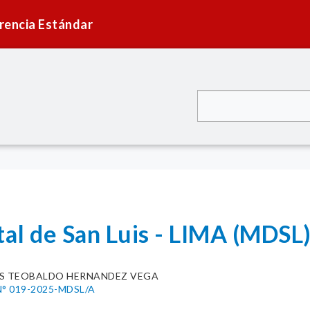
rencia Estándar
tal de San Luis - LIMA (MDSL
IS TEOBALDO HERNANDEZ VEGA
° 019-2025-MDSL/A