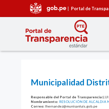
Portal de Transpa
Municipalidad Distri
Responsable del Portal de Transparencia:
LU
Nombramiento:
RESOLUCIÓN DE ALCALDIA N
Correo:
lhernandez@munisanluis.gob.pe