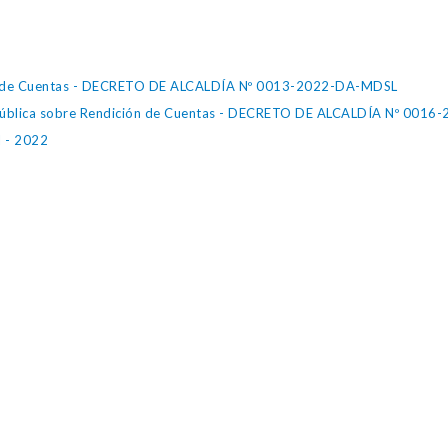
ión de Cuentas - DECRETO DE ALCALDÍA Nº 0013-2022-DA-MDSL
a Pública sobre Rendición de Cuentas - DECRETO DE ALCALDÍA Nº 001
I - 2022