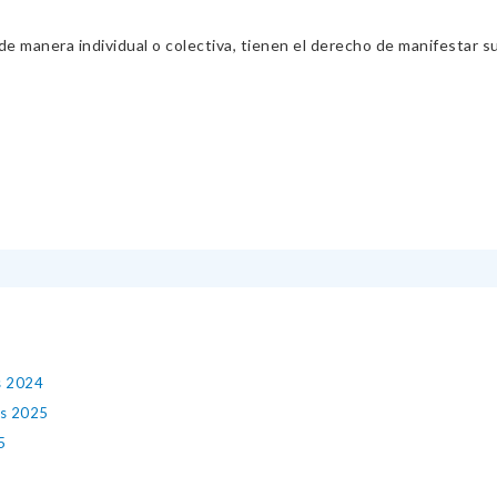
 manera individual o colectiva, tienen el derecho de manifestar sus 
6
s 2024
as 2025
5