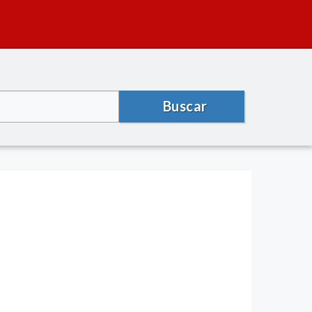
Buscar
)