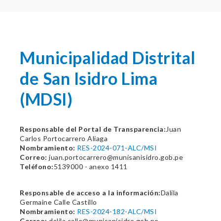
Municipalidad Distrital
de San Isidro Lima
(MDSI)
Responsable del Portal de Transparencia:
Juan
Carlos Portocarrero Aliaga
Nombramiento:
RES-2024-071-ALC/MSI
Correo:
juan.portocarrero@munisanisidro.gob.pe
Teléfono:
5139000 - anexo 1411
Responsable de acceso a la información:
Dalila
Germaine Calle Castillo
Nombramiento:
RES-2024-182-ALC/MSI
Correo:
dalila.calle@munisanisidro.gob.pe