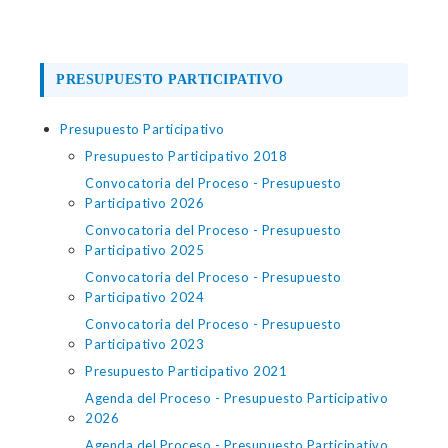
PRESUPUESTO PARTICIPATIVO
Presupuesto Participativo
Presupuesto Participativo 2018
Convocatoria del Proceso - Presupuesto
Participativo 2026
Convocatoria del Proceso - Presupuesto
Participativo 2025
Convocatoria del Proceso - Presupuesto
Participativo 2024
Convocatoria del Proceso - Presupuesto
Participativo 2023
Presupuesto Participativo 2021
Agenda del Proceso - Presupuesto Participativo
2026
Agenda del Proceso - Presupuesto Participativo