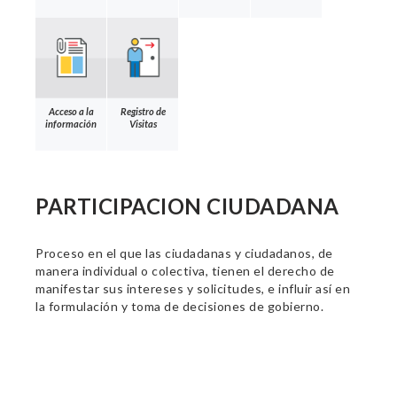
Acceso a la
Registro de
información
Visitas
PARTICIPACION CIUDADANA
Proceso en el que las ciudadanas y ciudadanos, de
manera individual o colectiva, tienen el derecho de
manifestar sus intereses y solicitudes, e influir así en
la formulación y toma de decisiones de gobierno.