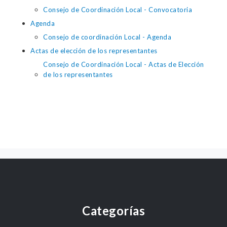
Consejo de Coordinación Local - Convocatoria
Agenda
Consejo de coordinación Local - Agenda
Actas de elección de los representantes
Consejo de Coordinación Local - Actas de Elección
de los representantes
Categorías