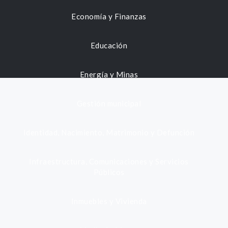
Economía y Finanzas
Educación
Energía y Minas
Gestión municipal
Identidad, Nacimiento, Matrimonio y Defunción
Infraestructura, Comunicaciones y Servicios
Públicos
Inmuebles y Vivienda