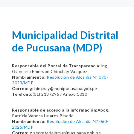
Municipalidad Distrital
de Pucusana (MDP)
Responsable del Portal de Transparencia:
Ing.
Giancarlo Emerson Chinchay Vasquez
Nombramiento:
Resolución de Alcaldía N° 070-
2023/MDP
Correo:
gchinchay@munipucusana.gob.pe
Teléfono:
(01) 2137296 / Anexo 1010
Responsable de acceso a la información:
Abog.
Patricia Vanesa Linares Pinedo
Nombramiento:
Resolución de Alcaldía N.° 060-
2025/MDP
Correo:
g.secretaria@munipucusana.gob.pe