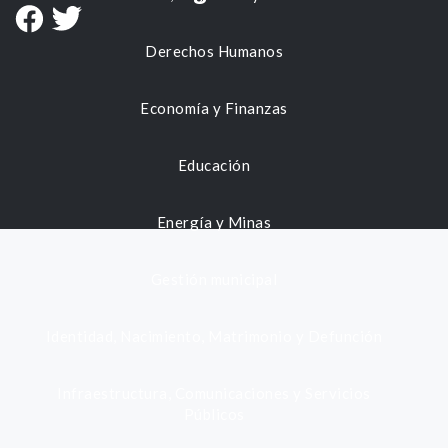
Derechos Humanos
Economía y Finanzas
Educación
Energía y Minas
Gestión municipal
Identidad, Nacimiento, Matrimonio y Defunción
Infraestructura, Comunicaciones y Servicios
Públicos