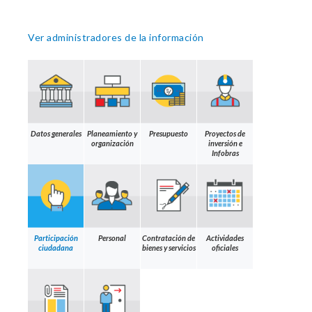
Ver administradores de la información
Datos generales
Planeamiento y
Presupuesto
Proyectos de
organización
inversión e
Infobras
Participación
Personal
Contratación de
Actividades
ciudadana
bienes y servicios
oficiales