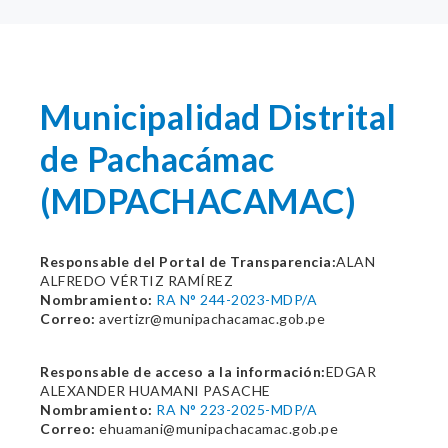
Municipalidad Distrital
de Pachacámac
(MDPACHACAMAC)
Responsable del Portal de Transparencia:
ALAN
ALFREDO VÉRTIZ RAMÍREZ
Nombramiento:
RA N° 244-2023-MDP/A
Correo:
avertizr@munipachacamac.gob.pe
Responsable de acceso a la información:
EDGAR
ALEXANDER HUAMANI PASACHE
Nombramiento:
RA N° 223-2025-MDP/A
Correo:
ehuamani@munipachacamac.gob.pe