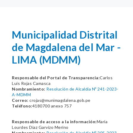
Municipalidad Distrital
de Magdalena del Mar -
LIMA (MDMM)
Responsable del Portal de Transparencia:
Carlos
Luis Rojas Camasca
Nombramiento:
Resolución de Alcaldía Nº 241-2023-
A-MDMM
Correo:
crojas@munimagdalena.gob.pe
Teléfono:
4180700 anexo 757
Responsable de acceso a la información:
Maria
Lourdes Diaz Garvizo Merino
Nombramiento:
Resolución de Alcaldía Nº 205-2023-