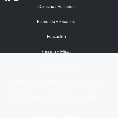
Derechos Humanos
Economía y Finanzas
Educación
Energía y Minas
Gestión municipal
Identidad, Nacimiento, Matrimonio y Defunción
Infraestructura, Comunicaciones y Servicios
Públicos
Inmuebles y Vivienda