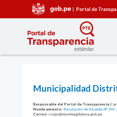
Portal de Transpa
Municipalidad Distr
Responsable del Portal de Transparencia:
Car
Nombramiento:
Resolución de Alcaldía Nº 2
Correo:
crojas@munimagdalena.gob.pe