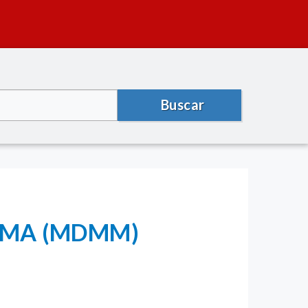
Buscar
- LIMA (MDMM)