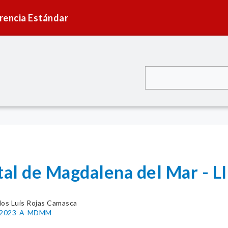
rencia Estándar
ital de Magdalena del Mar 
los Luis Rojas Camasca
41-2023-A-MDMM