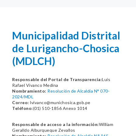
Municipalidad Distrital
de Lurigancho-Chosica
(MDLCH)
Responsable del Portal de Transparencia:
Luis
Rafael Vivanco Medina
Nombramiento:
Resolución de Alcaldía N° 070-
2024/MDL
Correo:
lvivanco@munichosica.gob.pe
Teléfono:
(01) 510-1856 Anexo 1014
Responsable de acceso a la información:
William
Geralldo Alburqueque Zevallos
Nombramiento:
Resolución de Alcaldía N.° 165-