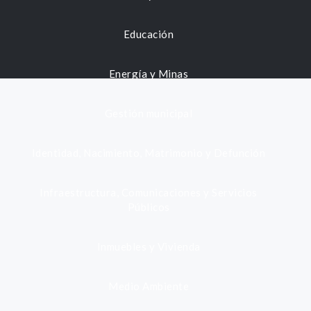
Educación
Energía y Minas
Gestión municipal
Identidad, Nacimiento, Matrimonio y Defunción
Infraestructura, Comunicaciones y Servicios
Públicos
Inmuebles y Vivienda
Medio Ambiente