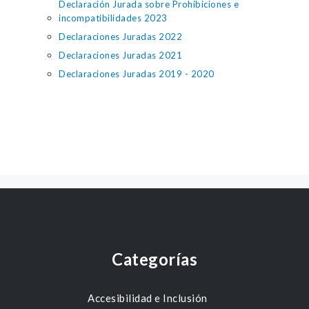
Declaración Jurada sobre Prohibiciones e
incompatibilidades 2023
Declaraciones Juradas 2022
Declaraciones Juradas 2021
Declaraciones Juradas 2019 - 2020
Categorías
Accesibilidad e Inclusión