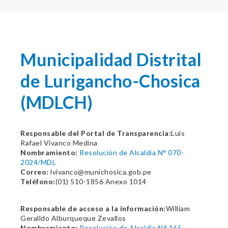
Municipalidad Distrital
de Lurigancho-Chosica
(MDLCH)
Responsable del Portal de Transparencia:
Luis
Rafael Vivanco Medina
Nombramiento:
Resolución de Alcaldía N° 070-
2024/MDL
Correo:
lvivanco@munichosica.gob.pe
Teléfono:
(01) 510-1856 Anexo 1014
Responsable de acceso a la información:
William
Geralldo Alburqueque Zevallos
Nombramiento:
Resolución de Alcaldía N.° 165-