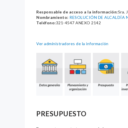
Responsable de acceso a la información:
Sra.
Nombramiento:
RESOLUCIÓN DE ALCALDÍA N
Teléfono:
321-4547 ANEXO 2142
Ver administradores de la información
Datos generales
Planeamiento y
Presupuesto
P
organización
inver
PRESUPUESTO