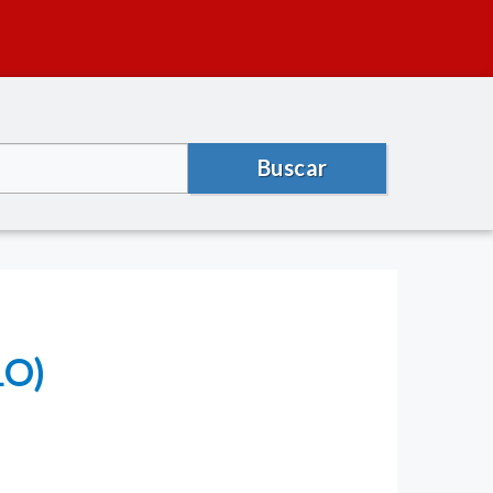
Buscar
LO)