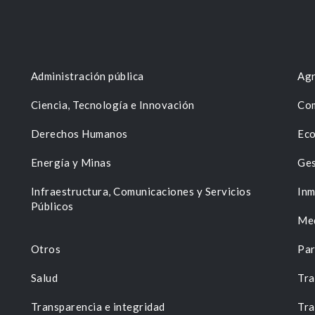
Administración pública
Agr
Ciencia, Tecnología e Innovación
Com
Derechos Humanos
Eco
Energía y Minas
Ges
n
Infraestructura, Comunicaciones y Servicios
Inm
Públicos
Me
Otros
Par
Salud
Tra
Transparencia e integridad
Tra