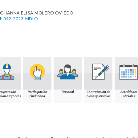
 JOHANNA ELISA MOLERO OVIEDO
º 042-2023-MDLO
royectos de
Participación
Personal
Contratación de
Actividades
sión e Infobras
ciudadana
bienes y servicios
oficiales