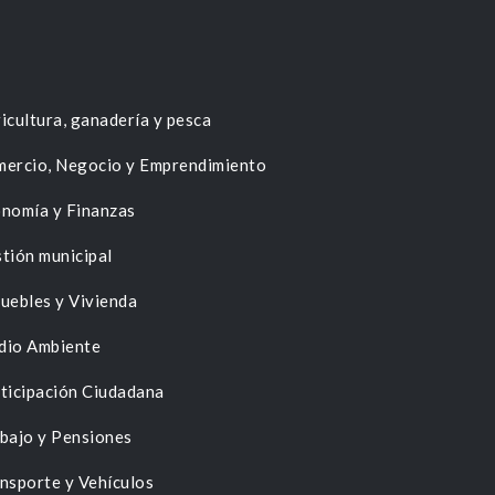
icultura, ganadería y pesca
ercio, Negocio y Emprendimiento
nomía y Finanzas
tión municipal
uebles y Vivienda
dio Ambiente
ticipación Ciudadana
bajo y Pensiones
nsporte y Vehículos