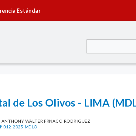
rencia Estándar
tal de Los Olivos - LIMA (MD
g. ANTHONY WALTER FRNACO RODRIGUEZ
º 012-2025-MDLO