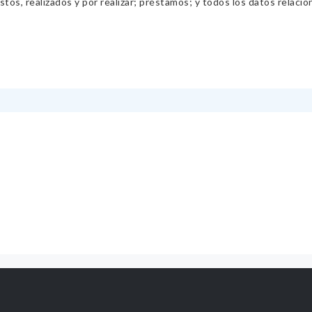
os, realizados y por realizar; préstamos; y todos los datos relacio