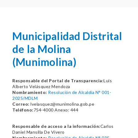
Municipalidad Distrital
de la Molina
(Munimolina)
Responsable del Portal de Transparencia:
Luis
Alberto Velásquez Mendoza
Nombramiento:
Resolución de Alcaldía N° 001-
2025/MDLM
Correo:
lvelasquez@munimolina.gob.pe
Teléfono:
754-4000 Anexo: 444
Responsable de acceso a la información:
Carlos
Daniel Mansilla De Vivero
Nombramiento:
Resolución de Alcaldía N° 035-