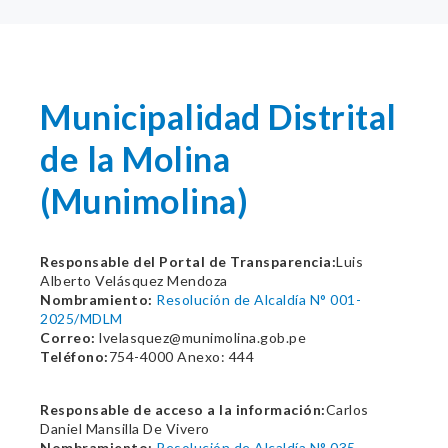
Municipalidad Distrital
de la Molina
(Munimolina)
Responsable del Portal de Transparencia:
Luis
Alberto Velásquez Mendoza
Nombramiento:
Resolución de Alcaldía N° 001-
2025/MDLM
Correo:
lvelasquez@munimolina.gob.pe
Teléfono:
754-4000 Anexo: 444
Responsable de acceso a la información:
Carlos
Daniel Mansilla De Vivero
Nombramiento:
Resolución de Alcaldía N° 035-