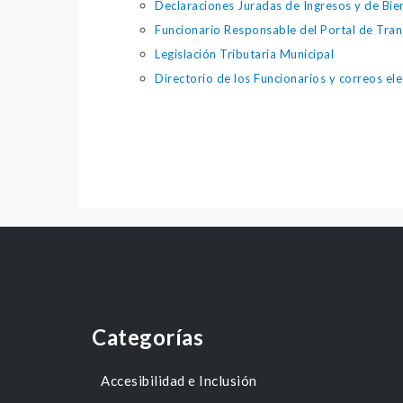
Declaraciones Juradas de Ingresos y de Bie
Funcionario Responsable del Portal de Tra
Legislación Tributaria Municipal
Directorio de los Funcionarios y correos el
Categorías
Accesibilidad e Inclusión