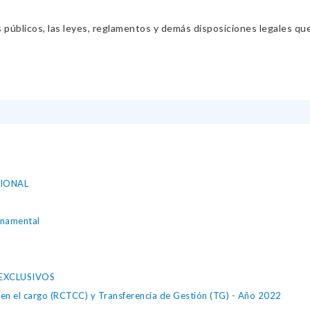
s públicos, las leyes, reglamentos y demás disposiciones legales qu
IONAL
rnamental
 EXCLUSIVOS
 en el cargo (RCTCC) y Transferencia de Gestión (TG) - Año 2022