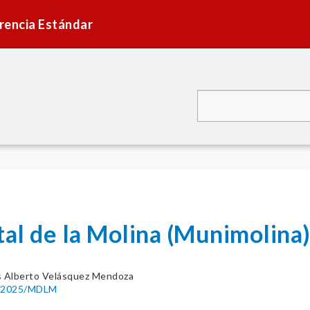
rencia Estándar
tal de la Molina (Munimolina
s Alberto Velásquez Mendoza
01-2025/MDLM