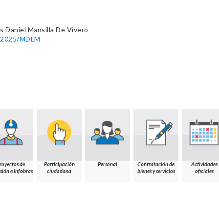
s Daniel Mansilla De Vivero
35-2025/MDLM
royectos de
Participación
Personal
Contratación de
Actividades
sión e Infobras
ciudadana
bienes y servicios
oficiales