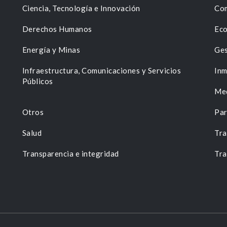
Ciencia, Tecnología e Innovación
Com
Derechos Humanos
Eco
Energía y Minas
Ges
n
Infraestructura, Comunicaciones y Servicios
Inm
Públicos
Me
Otros
Par
Salud
Tra
Transparencia e integridad
Tra