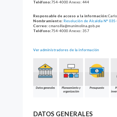
Teléfono:
754-4000 Anexo: 444
Responsable de acceso a la información:
Carlo
Nombramiento:
Resolución de Alcaldía N° 0
Correo:
cmansilla@munimolina.gob.pe
Teléfono:
754-4000 Anexo: 357
Ver administradores de la información
Datos generales
Planeamiento y
Presupuesto
P
organización
inver
DATOS GENERALES