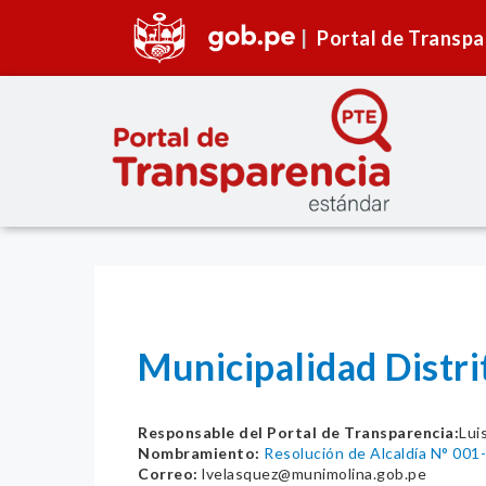
Portal de Transpa
Municipalidad Distri
Responsable del Portal de Transparencia:
Lui
Nombramiento:
Resolución de Alcaldía N° 0
Correo:
lvelasquez@munimolina.gob.pe