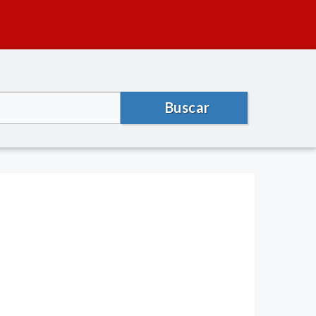
Buscar
)