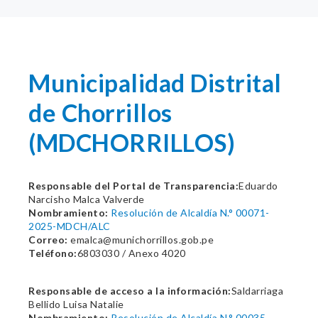
Municipalidad Distrital
de Chorrillos
(MDCHORRILLOS)
Responsable del Portal de Transparencia:
Eduardo
Narcisho Malca Valverde
Nombramiento:
Resolución de Alcaldía N.° 00071-
2025-MDCH/ALC
Correo:
emalca@munichorrillos.gob.pe
Teléfono:
6803030 / Anexo 4020
Responsable de acceso a la información:
Saldarriaga
Bellido Luisa Natalie
Nombramiento:
Resolución de Alcaldía N.° 00035-