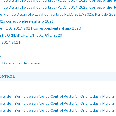
lan de Desarrollo Local Concertado (PDLC) 2017-2025, Correspondient
lan de Desarrollo Local Concertado (PDLC) 2017-2025, Correspondient
del Plan de Desarrollo Local Concertado PDLC 2017-2025, Periodo 20
025 correspondiente al año 2021
del PDLC 2017-2021 correspondiente al año 2020
-2021 CORRESPONDIENTE AL AÑO 2020
LC 2017-2021
7
d Distrital de Chaclacayo
CONTROL
s del Informe de Servicio de Control Posterior Orientadas a Mejorar 
s del Informe de Servicio de Control Posterior Orientadas a Mejorar 
s del Informe de Servicio de Control Posterior Orientadas a Mejorar 