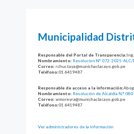
Municipalidad Distr
Responsable del Portal de Transparencia:
Ing
Nombramiento:
Resolucion N° 072-2025-AL
Correo:
rchuctaya@munichaclacayo.gob.pe
Teléfono:
01 6419487
Responsable de acceso a la información:
Abog
Nombramiento:
Resolución de Alcaldía N.° 
Correo:
wmoreyra@munichaclacayo.gob.pe
Teléfono:
01 6419487
Ver administradores de la información