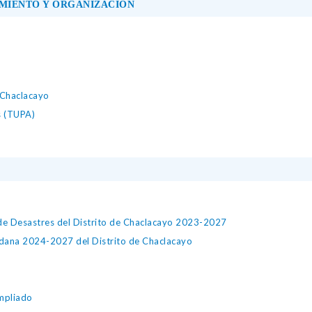
MIENTO Y ORGANIZACIÓN
 Chaclacayo
s (TUPA)
 de Desastres del Distrito de Chaclacayo 2023-2027
adana 2024-2027 del Distrito de Chaclacayo
ampliado