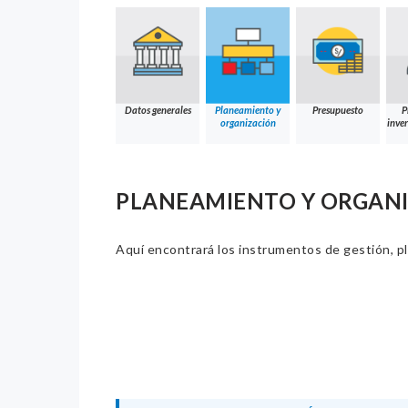
Datos generales
Planeamiento y
Presupuesto
P
organización
inver
PLANEAMIENTO Y ORGAN
Aquí encontrará los instrumentos de gestión, pla