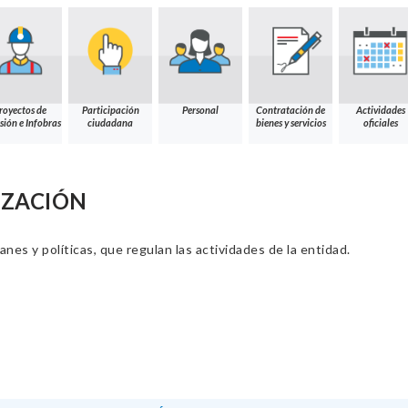
royectos de
Participación
Personal
Contratación de
Actividades
sión e Infobras
ciudadana
bienes y servicios
oficiales
IZACIÓN
nes y políticas, que regulan las actividades de la entidad.