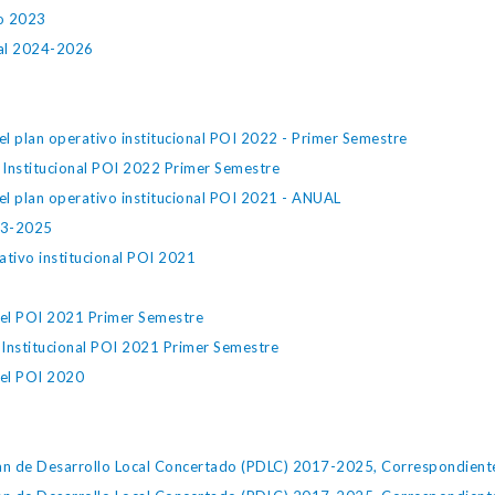
ño 2023
ual 2024-2026
l plan operativo institucional POI 2022 - Primer Semestre
 Institucional POI 2022 Primer Semestre
l plan operativo institucional POI 2021 - ANUAL
023-2025
ativo institucional POI 2021
del POI 2021 Primer Semestre
 Institucional POI 2021 Primer Semestre
del POI 2020
lan de Desarrollo Local Concertado (PDLC) 2017-2025, Correspondient