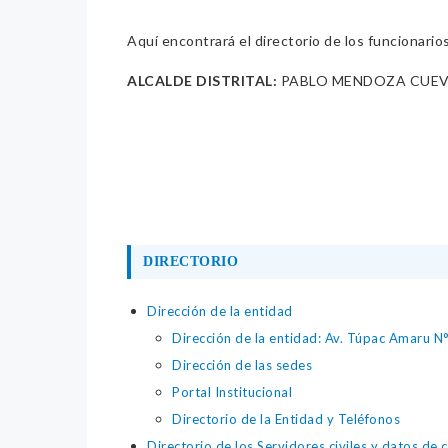
Aquí encontrará el directorio de los funcionario
ALCALDE DISTRITAL:
PABLO MENDOZA CUE
DIRECTORIO
Dirección de la entidad
Dirección de la entidad: Av. Túpac Amaru N
Dirección de las sedes
Portal Institucional
Directorio de la Entidad y Teléfonos
Directorio de los Servidores civiles y datos de 