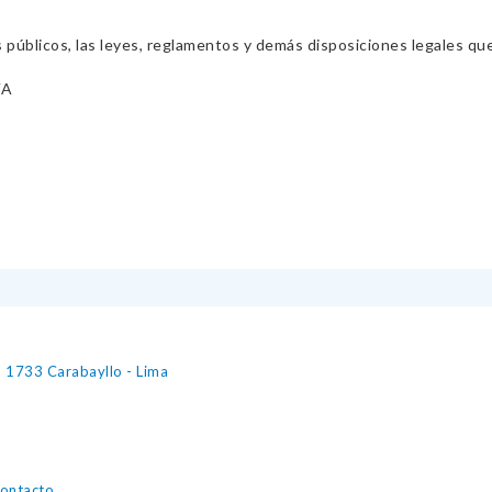
s públicos, las leyes, reglamentos y demás disposiciones legales qu
VA
° 1733 Carabayllo - Lima
contacto