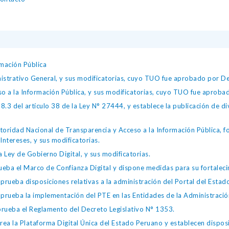
mación Pública
istrativo General, y sus modificatorias, cuyo TUO fue aprobado por
so a la Información Pública, y sus modificatorias, cuyo TUO fue apro
.3 del artículo 38 de la Ley N° 27444, y establece la publicación de div
toridad Nacional de Transparencia y Acceso a la Información Pública, 
Intereses, y sus modificatorias.
 Ley de Gobierno Digital, y sus modificatorias.
ba el Marco de Confianza Digital y dispone medidas para su fortalecim
eba disposiciones relativas a la administración del Portal del Estad
eba la implementación del PTE en las Entidades de la Administración
ueba el Reglamento del Decreto Legislativo N° 1353.
la Plataforma Digital Única del Estado Peruano y establecen disposic