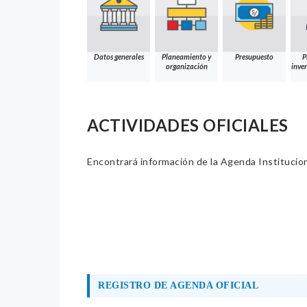
Datos generales
Planeamiento y
Presupuesto
P
organización
inver
ACTIVIDADES OFICIALES
Encontrará información de la Agenda Institucion
REGISTRO DE AGENDA OFICIAL