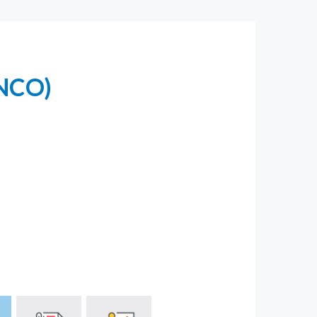
ANCO)