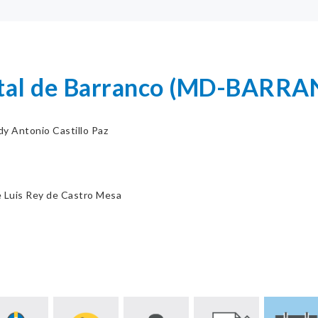
rital de Barranco (MD-BARR
dy Antonio Castillo Paz
e Luis Rey de Castro Mesa