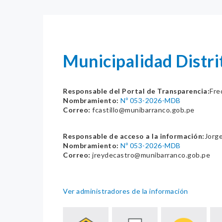
Municipalidad Dist
Responsable del Portal de Transparencia:
Fre
Nombramiento:
Nº 053-2026-MDB
Correo:
fcastillo@munibarranco.gob.pe
Responsable de acceso a la información:
Jorg
Nombramiento:
Nº 053-2026-MDB
Correo:
jreydecastro@munibarranco.gob.pe
Ver administradores de la información