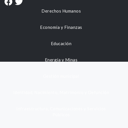
Derechos Humanos
Economía y Finanzas
Educación
Energía y Minas
Gestión municipal
Identidad, Nacimiento, Matrimonio y Defunción
Infraestructura, Comunicaciones y Servicios
Públicos