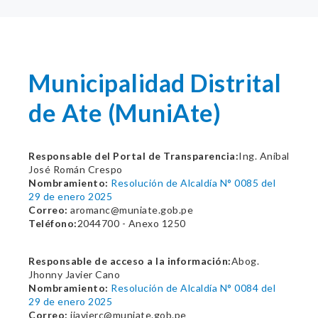
Municipalidad Distrital
de Ate (MuniAte)
Responsable del Portal de Transparencia:
Ing. Aníbal
José Román Crespo
Nombramiento:
Resolución de Alcaldía N° 0085 del
29 de enero 2025
Correo:
aromanc@muniate.gob.pe
Teléfono:
2044700 - Anexo 1250
Responsable de acceso a la información:
Abog.
Jhonny Javier Cano
Nombramiento:
Resolución de Alcaldía N° 0084 del
29 de enero 2025
Correo:
jjavierc@muniate.gob.pe