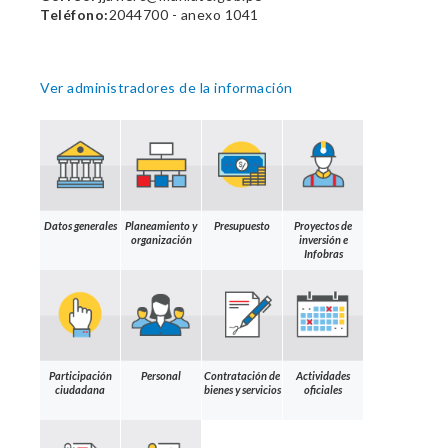
Teléfono:
2044700 - anexo 1041
Ver administradores de la información
Datos generales
Planeamiento y
Presupuesto
Proyectos de
organización
inversión e
Infobras
Participación
Personal
Contratación de
Actividades
ciudadana
bienes y servicios
oficiales