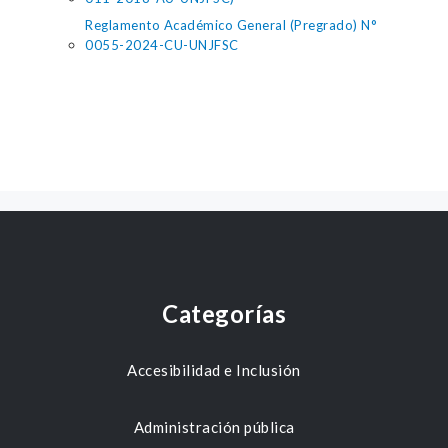
Reglamento Académico General (Pregrado) N°
0055-2024-CU-UNJFSC
Categorías
Accesibilidad e Inclusión
Administración pública