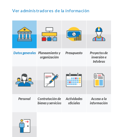
Ver administradores de la información
Datos generales
Planeamiento y
Presupuesto
Proyectos de
organización
inversión e
Infobras
Personal
Contratación de
Actividades
Acceso a la
bienes y servicios
oficiales
información