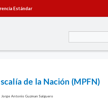
rencia Estándar
iscalía de la Nación (MPFN)
. Jorge Antonio Guzman Salguero