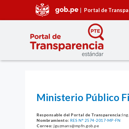
Portal de Transpa
Ministerio Público F
Responsable del Portal de Transparencia:
Ing
Nombramiento:
RES N° 2574-2017-MP-FN
Correo:
jguzmans@mpfn.gob.pe