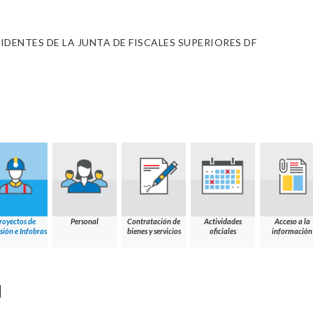
IDENTES DE LA JUNTA DE FISCALES SUPERIORES DF
royectos de
Personal
Contratación de
Actividades
Acceso a la
sión e Infobras
bienes y servicios
oficiales
información
N