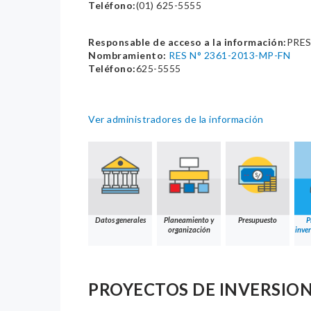
Teléfono:
(01) 625-5555
Responsable de acceso a la información:
PRES
Nombramiento:
RES N° 2361-2013-MP-FN
Teléfono:
625-5555
Ver administradores de la información
Datos generales
Planeamiento y
Presupuesto
P
organización
inver
PROYECTOS DE INVERSIO