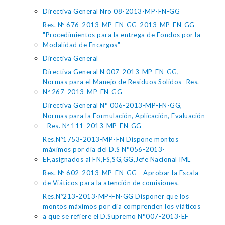
Directiva General Nro 08-2013-MP-FN-GG
Res. Nº 676-2013-MP-FN-GG-2013-MP-FN-GG
"Procedimientos para la entrega de Fondos por la
Modalidad de Encargos"
Directiva General
Directiva General N 007-2013-MP-FN-GG,
Normas para el Manejo de Residuos Solidos -Res.
Nº 267-2013-MP-FN-GG
Directiva General N° 006-2013-MP-FN-GG,
Normas para la Formulación, Aplicación, Evaluación
- Res. Nº 111-2013-MP-FN-GG
Res.Nº1753-2013-MP-FN Dispone montos
máximos por día del D.S N°056-2013-
EF,asignados al FN,FS,SG,GG,Jefe Nacional IML
Res. Nº 602-2013-MP-FN-GG - Aprobar la Escala
de Viáticos para la atención de comisiones.
Res.Nº213-2013-MP-FN-GG Disponer que los
montos máximos por día comprenden los viáticos
a que se refiere el D.Supremo N°007-2013-EF