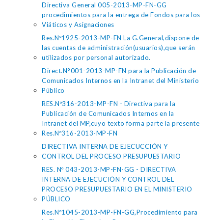
Directiva General 005-2013-MP-FN-GG
procedimientos para la entrega de Fondos para los
Viáticos y Asignaciones
Res.Nº1925-2013-MP-FN La G.General,dispone de
las cuentas de administración(usuarios),que serán
utilizados por personal autorizado.
Direct.N°001-2013-MP-FN para la Publicación de
Comunicados Internos en la Intranet del Ministerio
Público
RES.Nº316-2013-MP-FN - Directiva para la
Publicación de Comunicados Internos en la
Intranet del MP,cuyo texto forma parte la presente
Res.Nº316-2013-MP-FN
DIRECTIVA INTERNA DE EJECUCCIÓN Y
CONTROL DEL PROCESO PRESUPUESTARIO
RES. Nº 043-2013-MP-FN-GG - DIRECTIVA
INTERNA DE EJECUCIÓN Y CONTROL DEL
PROCESO PRESUPUESTARIO EN EL MINISTERIO
PÚBLICO
Res.Nº1045-2013-MP-FN-GG,Procedimiento para