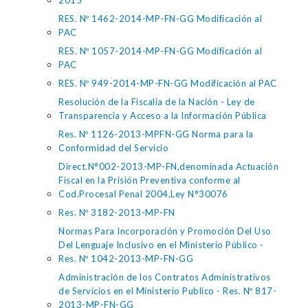
2015
RES. Nº 1462-2014-MP-FN-GG Modificación al
PAC
RES. Nº 1057-2014-MP-FN-GG Modificación al
PAC
RES. Nº 949-2014-MP-FN-GG Modificación al PAC
Resolución de la Fiscalía de la Nación - Ley de
Transparencia y Acceso a la Información Pública
Res. Nº 1126-2013-MPFN-GG Norma para la
Conformidad del Servicio
Direct.N°002-2013-MP-FN,denominada Actuación
Fiscal en la Prisión Preventiva conforme al
Cod.Procesal Penal 2004,Ley N°30076
Res. Nº 3182-2013-MP-FN
Normas Para Incorporación y Promoción Del Uso
Del Lenguaje Inclusivo en el Ministerio Público -
Res. Nº 1042-2013-MP-FN-GG
Administración de los Contratos Administrativos
de Servicios en el Ministerio Publico - Res. Nº 817-
2013-MP-FN-GG