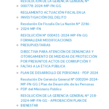
RESOLUCIÓN DE LA GERENCIA GENERAL N°
000778-2024-MP-FN-GG
REGLAMENTO ACTUACIÓN FISCAL EN LA
INVESTIGACIÓN DEL DELITO
Resolución De Fiscalía De La Nación N° 2246-
2024-MP-FN
RESOLUCIÓN N° 000431-2024-MP-FN-GG
FORMALIZAR MODIFICACIONES
PRESUPUESTARIAS
DIRECTIVA PARA ATENCIÓN DE DENUNCIAS Y
OTORGAMIENTO DE MEDIDAS DE PROTECCIÓN
POR PRESUNTOS ACTOS DE CORRUPCIÓN Y
FALTAS A LA ÉTICA PÚBLICA
PLAN DE DESARROLLO DE PERSONAS - PDP 2024
Resolución De Gerencia General N° 000204-2024-
MP-FN-GG | Plan de Desarrollo de las Personas
PDP del Ministerio Público
RESOLUCIÓN DE LA GERENCIA GENERAL N° 218-
2024-MP-FN-GG - APROBACIÓN PLAN DE
BIENESTAR