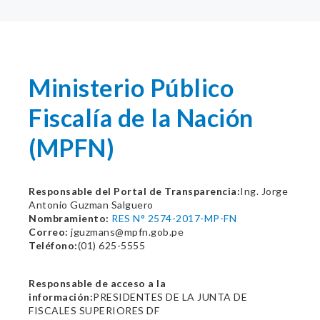
Ministerio Público
Fiscalía de la Nación
(MPFN)
Responsable del Portal de Transparencia:
Ing. Jorge
Antonio Guzman Salguero
Nombramiento:
RES N° 2574-2017-MP-FN
Correo:
jguzmans@mpfn.gob.pe
Teléfono:
(01) 625-5555
Responsable de acceso a la
información:
PRESIDENTES DE LA JUNTA DE
FISCALES SUPERIORES DF