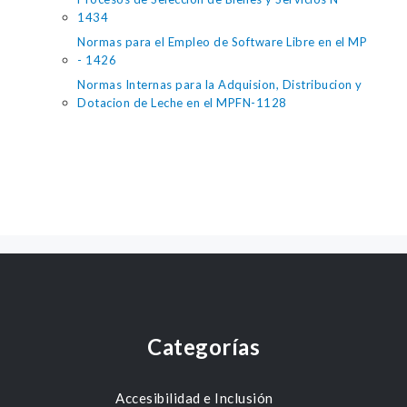
1434
Normas para el Empleo de Software Libre en el MP
- 1426
Normas Internas para la Adquision, Distribucion y
Dotacion de Leche en el MPFN-1128
Categorías
Accesibilidad e Inclusión