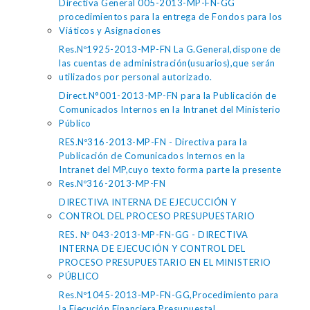
Directiva General 005-2013-MP-FN-GG
procedimientos para la entrega de Fondos para los
Viáticos y Asignaciones
Res.Nº1925-2013-MP-FN La G.General,dispone de
las cuentas de administración(usuarios),que serán
utilizados por personal autorizado.
Direct.N°001-2013-MP-FN para la Publicación de
Comunicados Internos en la Intranet del Ministerio
Público
RES.Nº316-2013-MP-FN - Directiva para la
Publicación de Comunicados Internos en la
Intranet del MP,cuyo texto forma parte la presente
Res.Nº316-2013-MP-FN
DIRECTIVA INTERNA DE EJECUCCIÓN Y
CONTROL DEL PROCESO PRESUPUESTARIO
RES. Nº 043-2013-MP-FN-GG - DIRECTIVA
INTERNA DE EJECUCIÓN Y CONTROL DEL
PROCESO PRESUPUESTARIO EN EL MINISTERIO
PÚBLICO
Res.Nº1045-2013-MP-FN-GG,Procedimiento para
la Ejecución Financiera Presupuestal