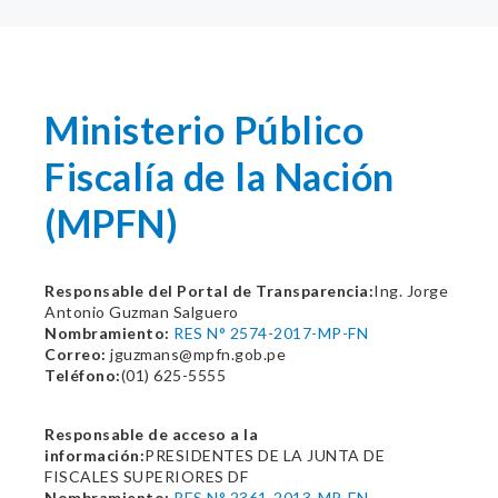
Ministerio Público
Fiscalía de la Nación
(MPFN)
Responsable del Portal de Transparencia:
Ing. Jorge
Antonio Guzman Salguero
Nombramiento:
RES N° 2574-2017-MP-FN
Correo:
jguzmans@mpfn.gob.pe
Teléfono:
(01) 625-5555
Responsable de acceso a la
información:
PRESIDENTES DE LA JUNTA DE
FISCALES SUPERIORES DF
Nombramiento:
RES N° 2361-2013-MP-FN