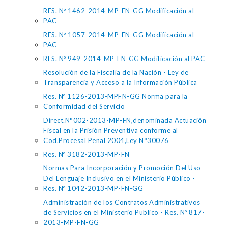
RES. Nº 1462-2014-MP-FN-GG Modificación al
PAC
RES. Nº 1057-2014-MP-FN-GG Modificación al
PAC
RES. Nº 949-2014-MP-FN-GG Modificación al PAC
Resolución de la Fiscalía de la Nación - Ley de
Transparencia y Acceso a la Información Pública
Res. Nº 1126-2013-MPFN-GG Norma para la
Conformidad del Servicio
Direct.N°002-2013-MP-FN,denominada Actuación
Fiscal en la Prisión Preventiva conforme al
Cod.Procesal Penal 2004,Ley N°30076
Res. Nº 3182-2013-MP-FN
Normas Para Incorporación y Promoción Del Uso
Del Lenguaje Inclusivo en el Ministerio Público -
Res. Nº 1042-2013-MP-FN-GG
Administración de los Contratos Administrativos
de Servicios en el Ministerio Publico - Res. Nº 817-
2013-MP-FN-GG