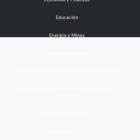
Educación
Energía y Minas
Gestión municipal
Identidad, Nacimiento, Matrimonio y Defunción
Infraestructura, Comunicaciones y Servicios
Públicos
Inmuebles y Vivienda
Medio Ambiente