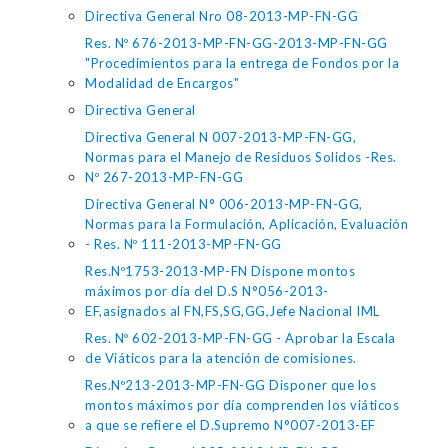
Directiva General Nro 08-2013-MP-FN-GG
Res. Nº 676-2013-MP-FN-GG-2013-MP-FN-GG
"Procedimientos para la entrega de Fondos por la
Modalidad de Encargos"
Directiva General
Directiva General N 007-2013-MP-FN-GG,
Normas para el Manejo de Residuos Solidos -Res.
Nº 267-2013-MP-FN-GG
Directiva General N° 006-2013-MP-FN-GG,
Normas para la Formulación, Aplicación, Evaluación
- Res. Nº 111-2013-MP-FN-GG
Res.Nº1753-2013-MP-FN Dispone montos
máximos por día del D.S N°056-2013-
EF,asignados al FN,FS,SG,GG,Jefe Nacional IML
Res. Nº 602-2013-MP-FN-GG - Aprobar la Escala
de Viáticos para la atención de comisiones.
Res.Nº213-2013-MP-FN-GG Disponer que los
montos máximos por día comprenden los viáticos
a que se refiere el D.Supremo N°007-2013-EF