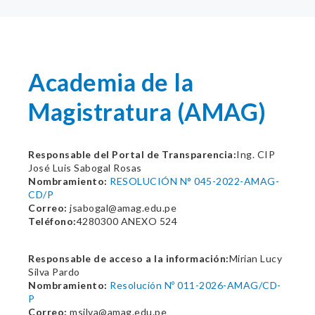
Academia de la
Magistratura (AMAG)
Responsable del Portal de Transparencia:
Ing. CIP
José Luis Sabogal Rosas
Nombramiento:
RESOLUCIÓN N° 045-2022-AMAG-
CD/P
Correo:
jsabogal@amag.edu.pe
Teléfono:
4280300 ANEXO 524
Responsable de acceso a la información:
Mirian Lucy
Silva Pardo
Nombramiento:
Resolución Nº 011-2026-AMAG/CD-
P
Correo:
msilva@amag.edu.pe