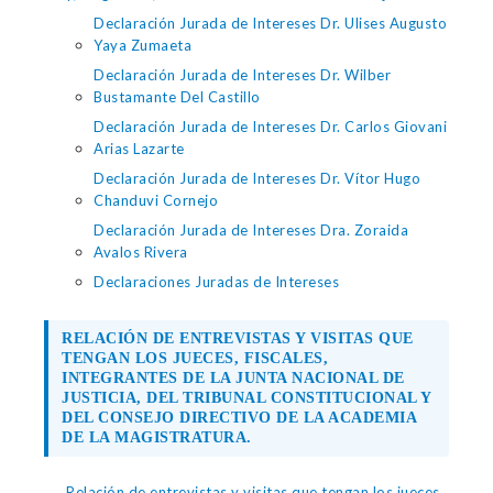
Declaración Jurada de Intereses Dr. Ulises Augusto
Yaya Zumaeta
Declaración Jurada de Intereses Dr. Wilber
Bustamante Del Castillo
Declaración Jurada de Intereses Dr. Carlos Giovani
Arias Lazarte
Declaración Jurada de Intereses Dr. Vítor Hugo
Chanduvi Cornejo
Declaración Jurada de Intereses Dra. Zoraida
Avalos Rivera
Declaraciones Juradas de Intereses
RELACIÓN DE ENTREVISTAS Y VISITAS QUE
TENGAN LOS JUECES, FISCALES,
INTEGRANTES DE LA JUNTA NACIONAL DE
JUSTICIA, DEL TRIBUNAL CONSTITUCIONAL Y
DEL CONSEJO DIRECTIVO DE LA ACADEMIA
DE LA MAGISTRATURA.
Relación de entrevistas y visitas que tengan los jueces,