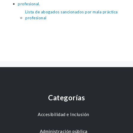
profesional.
Lista de abogados sancionados por mala práctica
profesional
Categorías
Accesibilidad e Inclusión
Administración pública