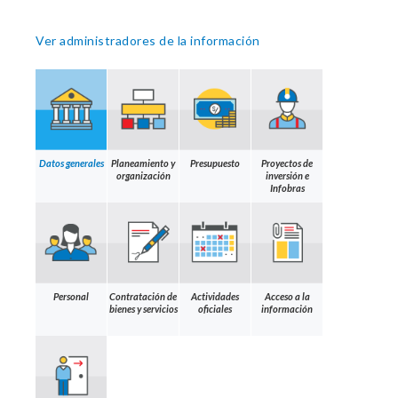
Ver administradores de la información
Datos generales
Planeamiento y
Presupuesto
Proyectos de
organización
inversión e
Infobras
Personal
Contratación de
Actividades
Acceso a la
bienes y servicios
oficiales
información