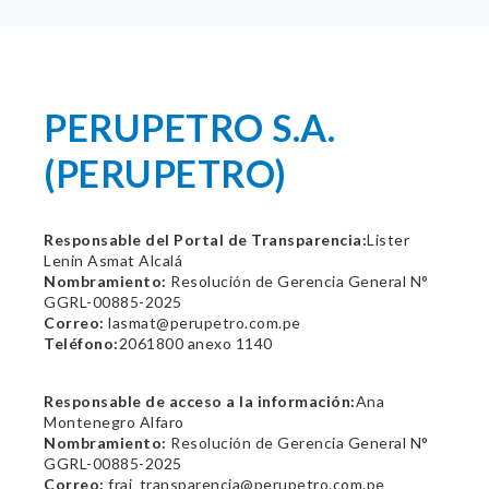
PERUPETRO S.A.
(PERUPETRO)
Responsable del Portal de Transparencia:
Lister
Lenin Asmat Alcalá
Nombramiento:
Resolución de Gerencia General N°
GGRL-00885-2025
Correo:
lasmat@perupetro.com.pe
Teléfono:
2061800 anexo 1140
Responsable de acceso a la información:
Ana
Montenegro Alfaro
Nombramiento:
Resolución de Gerencia General N°
GGRL-00885-2025
Correo:
frai_transparencia@perupetro.com.pe