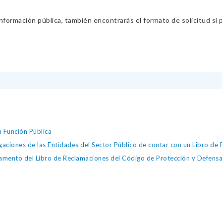
información pública, también encontrarás el formato de solicitud si p
a Función Pública
iones de las Entidades del Sector Público de contar con un Libro de 
ento del Libro de Reclamaciones del Código de Protección y Defensa