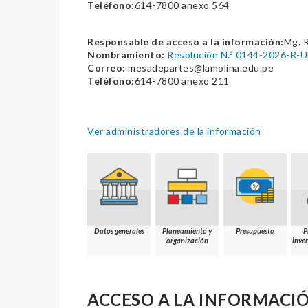
Teléfono:
614-7800 anexo 564
Responsable de acceso a la información:
Mg. 
Nombramiento:
Resolución N.° 0144-2026-R
Correo:
mesadepartes@lamolina.edu.pe
Teléfono:
614-7800 anexo 211
Ver administradores de la información
Datos generales
Planeamiento y
Presupuesto
P
organización
inver
ACCESO A LA INFORMACI