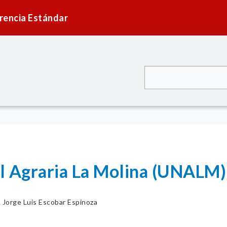
rencia Estándar
l Agraria La Molina (UNALM)
. Jorge Luis Escobar Espinoza