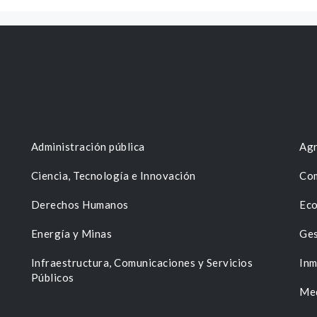
Administración pública
Agr
Ciencia, Tecnología e Innovación
Com
Derechos Humanos
Eco
Energía y Minas
Ges
n
Infraestructura, Comunicaciones y Servicios
Inm
Públicos
Me