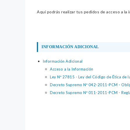
Aquí podrás realizar tus pedidos de acceso a la 
INFORMACIÓN ADICIONAL
Información Adicional
Acceso a la Información
Ley Nº 27815 - Ley del Código de Ética de l
Decreto Supremo Nº 042-2011-PCM - Obligac
Decreto Supremo Nº 011-2011-PCM - Reglam