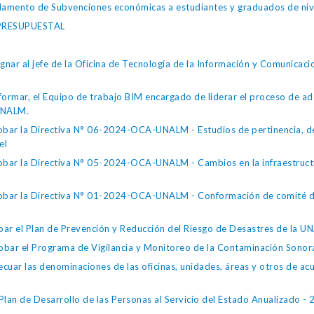
mento de Subvenciones económicas a estudiantes y graduados de niv
PRESUPUESTAL
ar al jefe de la Oficina de Tecnología de la Información y Comunicac
rmar, el Equipo de trabajo BIM encargado de liderar el proceso de a
 UNALM.
bar la Directiva N° 06-2024-OCA-UNALM - Estudios de pertinencia, d
el
ar la Directiva N° 05-2024-OCA-UNALM - Cambios en la infraestructur
bar la Directiva N° 01-2024-OCA-UNALM - Conformación de comité de c
r el Plan de Prevención y Reducción del Riesgo de Desastres de la 
ar el Programa de Vigilancia y Monitoreo de la Contaminación Sonor
ar las denominaciones de las oficinas, unidades, áreas y otros de acu
an de Desarrollo de las Personas al Servicio del Estado Anualizado -