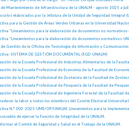
de Mantenimiento de Infraestructura de la UNALM - agosto 2025 a jul
colos elaborados por la Jefatura de la Unidad de Seguridad Integral 
iva para la Gestión de Áreas Verdes Urbanas en la Universidad Naciona
ctiva "Lineamientos para la elaboración de documentos no normativo
ctiva "Lineamientos para la elaboración de documentos normativos-U
de Gestión de la Oficina de Tecnología de Información y Comunicacion
irectiva: SISTEMA DE GESTIÓN DOCUMENTAL (SGD-UNALM)
ión de la Escuela Profesional de Industrias Alimentarias de la Facult
ción de la Escuela Profesional de Economía de la Facultad de Economía
ción de la Escuela Profesional de Zootecnia de la Facultad de Zootec
ción de la Escuela Profesional de Pesquería de la Facultad de Pesque
ión de la Escuela Profesional de Ingeniería Forestal de la Facultad d
ecer la labor a todos los miembros del Comité Electoral Universitari
ctiva N.° 002-2025-UME/OP/UNALM, Lineamientos para la Implementac
nsable de ejercer la Función de Integridad de la UNALM.
rmar el Comité de Seguridad y Salud en el Trabajo de la UNALM.