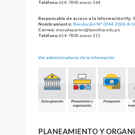
Teléfono:
614-7800 anexo 564
Responsable de acceso a la información:
Mg. 
Nombramiento:
Resolución N.° 0144-2026-R
Correo:
mesadepartes@lamolina.edu.pe
Teléfono:
614-7800 anexo 211
Ver administradores de la información
Datos generales
Planeamiento y
Presupuesto
P
organización
inver
PLANEAMIENTO Y ORGAN