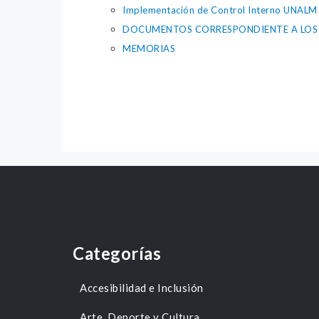
Implementación de Control Interno UNALM
DOCUMENTOS CORRESPONDIENTE A LOS 
MEMORIAS
Categorías
Accesibilidad e Inclusión
Arte, Deporte y Cultura