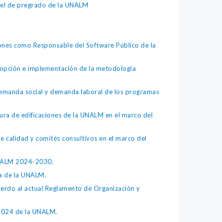
el de pregrado de la UNALM
iones como Responsable del Software Público de la
dopción e implementación de la metodología
emanda social y demanda laboral de los programas
a de edificaciones de la UNALM en el marco del
alidad y comités consultivos en el marco del
UNALM 2024-2030.
a de la UNALM.
erdo al actual Reglamento de Organización y
 2024 de la UNALM.