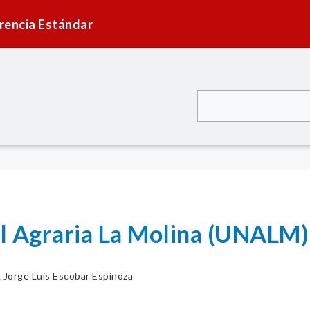
rencia Estándar
l Agraria La Molina (UNALM)
. Jorge Luis Escobar Espinoza