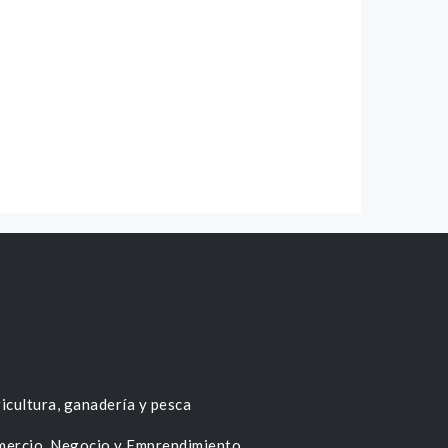
icultura, ganadería y pesca
ercio, Negocio y Emprendimiento