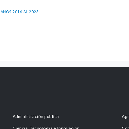
AÑOS 2016 AL 2023
Administración pública
Agr
Ciencia, Tecnología e Innovación
Com