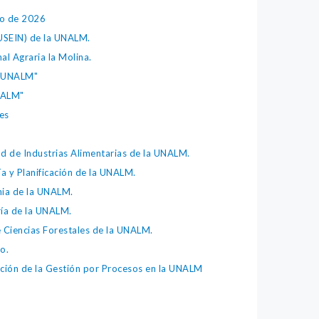
io de 2026
(USEIN) de la UNALM.
l Agraria la Molina.
s-UNALM"
NALM"
es
ad de Industrias Alimentarias de la UNALM.
 y Planificación de la UNALM.
nia de la UNALM.
ría de la UNALM.
e Ciencias Forestales de la UNALM.
o.
ión de la Gestión por Procesos en la UNALM