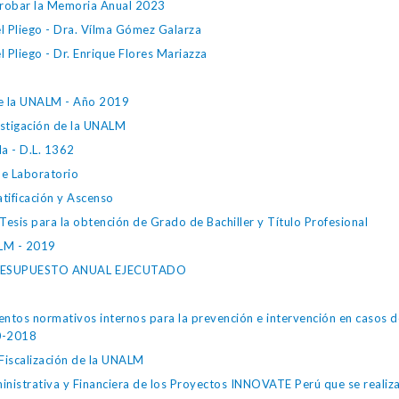
robar la Memoria Anual 2023
el Pliego - Dra. Vílma Gómez Galarza
l Pliego - Dr. Enrique Flores Mariazza
de la UNALM - Año 2019
vestigación de la UNALM
a - D.L. 1362
de Laboratorio
tificación y Ascenso
esis para la obtención de Grado de Bachiller y Título Profesional
ALM - 2019
RESUPUESTO ANUAL EJECUTADO
ntos normativos internos para la prevención e intervención en casos 
80-2018
iscalización de la UNALM
ministrativa y Financiera de los Proyectos INNOVATE Perú que se reali