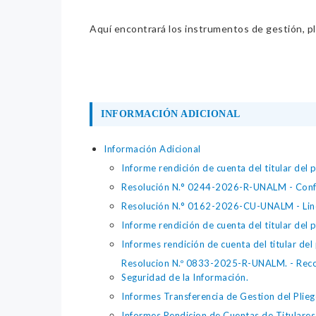
Aquí encontrará los instrumentos de gestión, pla
INFORMACIÓN ADICIONAL
Información Adicional
Informe rendición de cuenta del titular del 
Resolución N.° 0244-2026-R-UNALM - Confor
Resolución N.° 0162-2026-CU-UNALM - Linea
Informe rendición de cuenta del titular del
Informes rendición de cuenta del titular de
Resolucion N.º 0833-2025-R-UNALM. - Recon
Seguridad de la Información.
Informes Transferencia de Gestion del Plie
Informes Rendicion de Cuentas de Titulares