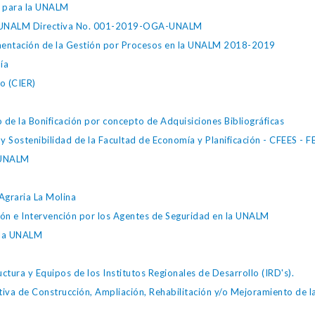
ia para la UNALM
n la UNALM Directiva No. 001-2019-OGA-UNALM
lementación de la Gestión por Procesos en la UNALM 2018-2019
ía
o (CIER)
e la Bonificación por concepto de Adquisiciones Bibliográficas
 Sostenibilidad de la Facultad de Economía y Planificación - CFEES - F
a UNALM
Agraria La Molina
ción e Intervención por los Agentes de Seguridad en la UNALM
 la UNALM
uctura y Equipos de los Institutos Regionales de Desarrollo (IRD's).
 de Construcción, Ampliación, Rehabilitación y/o Mejoramiento de las 