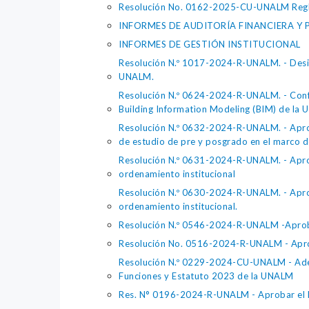
Resolución No. 0162-2025-CU-UNALM Regla
INFORMES DE AUDITORÍA FINANCIERA Y 
INFORMES DE GESTIÓN INSTITUCIONAL
Resolución N.º 1017-2024-R-UNALM. - Design
UNALM.
Resolución N.º 0624-2024-R-UNALM. - Confo
Building Informatìon Modeling (BIM) de la
Resolución N.º 0632-2024-R-UNALM. - Apro
de estudio de pre y posgrado en el marco d
Resolución N.º 0631-2024-R-UNALM. - Aprob
ordenamiento institucional
Resolución N.º 0630-2024-R-UNALM. - Apro
ordenamiento institucional.
Resolución N.º 0546-2024-R-UNALM -Aproba
Resolución No. 0516-2024-R-UNALM - Aprob
Resolución N.º 0229-2024-CU-UNALM - Adecu
Funciones y Estatuto 2023 de la UNALM
Res. N° 0196-2024-R-UNALM - Aprobar el Pl