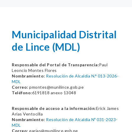
Municipalidad Distrital
de Lince (MDL)
Responsable del Portal de Transparencia:
Paul
Leoncio Montes Flores
Nombramiento:
Resolución de Alcaldía N.° 013-2026-
MDL
Correo:
pmontes@munilince.gob.pe
Teléfono:
6191818 anexo 13048
Responsable de acceso a la información:
Erick James
Arias Ventocilla
Nombramiento:
Resolución de Alcaldía Nº 031-2023-
MDL
Correo:
earias@munilince.gob.pe