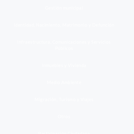
Gestión municipal
Identidad, Nacimiento, Matrimonio y Defunción
Infraestructura, Comunicaciones y Servicios
Públicos
Inmuebles y Vivienda
Medio Ambiente
Migración, Turismo y Viajes
Otros
Participación Ciudadana