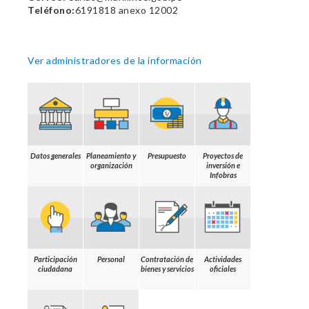
Teléfono:
6191818 anexo 12002
Ver administradores de la información
Datos generales
Planeamiento y
Presupuesto
Proyectos de
organización
inversión e
Infobras
Participación
Personal
Contratación de
Actividades
ciudadana
bienes y servicios
oficiales