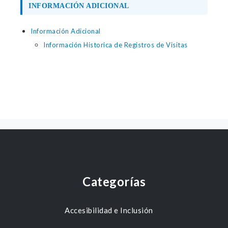
INFORMACIÓN ADICIONAL
Información Adicional
Información Historica de Registros de Visitas
Categorías
Accesibilidad e Inclusión