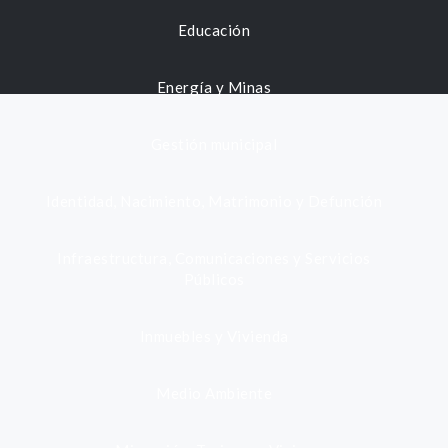
Educación
Energía y Minas
Gestión municipal
Identidad, Nacimiento, Matrimonio y Defunción
Infraestructura, Comunicaciones y Servicios
Públicos
Inmuebles y Vivienda
Medio Ambiente