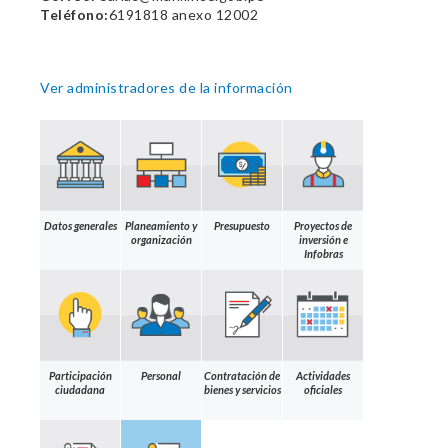
Teléfono:
6191818 anexo 12002
Ver administradores de la información
Datos generales
Planeamiento y
Presupuesto
Proyectos de
organización
inversión e
Infobras
Participación
Personal
Contratación de
Actividades
ciudadana
bienes y servicios
oficiales