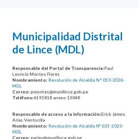
Municipalidad Distrital
de Lince (MDL)
Responsable del Portal de Transparencia:
Paul
Leoncio Montes Flores
Nombramiento:
Resolución de Alcaldía N.° 013-2026-
MDL
Correo:
pmontes@munilince.gob.pe
Teléfono:
6191818 anexo 13048
Responsable de acceso a la información:
Erick James
Arias Ventocilla
Nombramiento:
Resolución de Alcaldía Nº 031-2023-
MDL
Correo:
earias@munilince.gob.pe