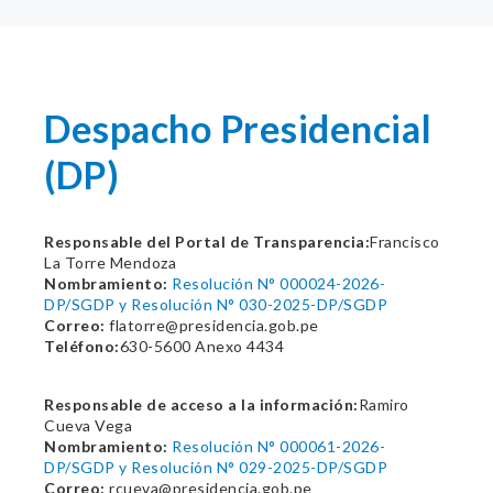
Despacho Presidencial
(DP)
Responsable del Portal de Transparencia:
Francisco
La Torre Mendoza
Nombramiento:
Resolución N° 000024-2026-
DP/SGDP y Resolución N° 030-2025-DP/SGDP
Correo:
flatorre@presidencia.gob.pe
Teléfono:
630-5600 Anexo 4434
Responsable de acceso a la información:
Ramiro
Cueva Vega
Nombramiento:
Resolución N° 000061-2026-
DP/SGDP y Resolución N° 029-2025-DP/SGDP
Correo:
rcueva@presidencia.gob.pe