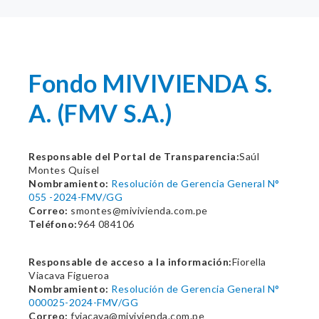
Fondo MIVIVIENDA S.
A. (FMV S.A.)
Responsable del Portal de Transparencia:
Saúl
Montes Quisel
Nombramiento:
Resolución de Gerencia General N°
055 -2024-FMV/GG
Correo:
smontes@mivivienda.com.pe
Teléfono:
964 084106
Responsable de acceso a la información:
Fiorella
Viacava Figueroa
Nombramiento:
Resolución de Gerencia General N°
000025-2024-FMV/GG
Correo:
fviacava@mivivienda.com.pe