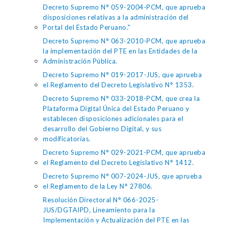
Decreto Supremo N° 059-2004-PCM, que aprueba
disposiciones relativas a la administración del
Portal del Estado Peruano."
Decreto Supremo N° 063-2010-PCM, que aprueba
la implementación del PTE en las Entidades de la
Administración Pública.
Decreto Supremo N° 019-2017-JUS, que aprueba
el Reglamento del Decreto Legislativo N° 1353.
Decreto Supremo N° 033-2018-PCM, que crea la
Plataforma Digital Única del Estado Peruano y
establecen disposiciones adicionales para el
desarrollo del Gobierno Digital, y sus
modificatorias.
Decreto Supremo N° 029-2021-PCM, que aprueba
el Reglamento del Decreto Legislativo N° 1412.
Decreto Supremo N° 007-2024-JUS, que aprueba
el Reglamento de la Ley N° 27806.
Resolución Directoral N° 066-2025-
JUS/DGTAIPD, Lineamiento para la
Implementación y Actualización del PTE en las