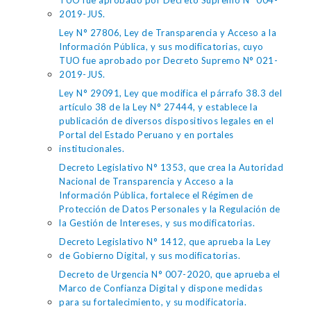
TUO fue aprobado por Decreto Supremo N° 004-
2019-JUS.
Ley N° 27806, Ley de Transparencia y Acceso a la
Información Pública, y sus modificatorias, cuyo
TUO fue aprobado por Decreto Supremo N° 021-
2019-JUS.
Ley N° 29091, Ley que modifica el párrafo 38.3 del
artículo 38 de la Ley N° 27444, y establece la
publicación de diversos dispositivos legales en el
Portal del Estado Peruano y en portales
institucionales.
Decreto Legislativo N° 1353, que crea la Autoridad
Nacional de Transparencia y Acceso a la
Información Pública, fortalece el Régimen de
Protección de Datos Personales y la Regulación de
la Gestión de Intereses, y sus modificatorias.
Decreto Legislativo N° 1412, que aprueba la Ley
de Gobierno Digital, y sus modificatorias.
Decreto de Urgencia N° 007-2020, que aprueba el
Marco de Confianza Digital y dispone medidas
para su fortalecimiento, y su modificatoria.