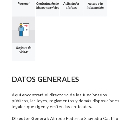
Personal
Contratación de
Actividades
Acceso a la
bienes y servicios
oficiales
información
Registro de
Visitas
DATOS GENERALES
Aquí encontrará el directorio de los funcionarios
públicos, las leyes, reglamentos y demás disposiciones
legales que rigen y emiten las entidades.
Director General:
Alfredo Federico Saavedra Castillo