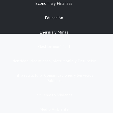
Economía y Finanzas
Educación
Energía y Minas
Gestión municipal
Identidad, Nacimiento, Matrimonio y Defunción
Infraestructura, Comunicaciones y Servicios
Públicos
Inmuebles y Vivienda
Medio Ambiente