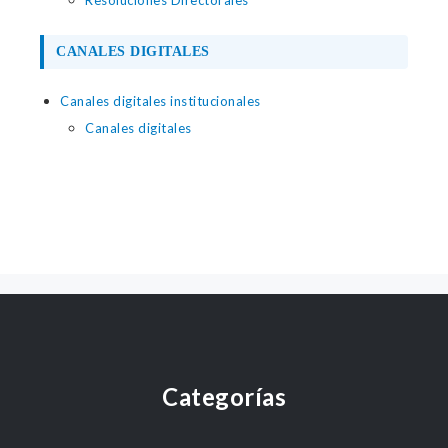
Resoluciones Directorales
CANALES DIGITALES
Canales digitales institucionales
Canales digitales
Categorías