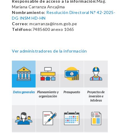
Responsable de acceso a la información:
Mag.
Mariana Carranza Ancajima
Nombramiento:
Resolución Directoral N.° 42-2025-
DG INSM HD-HN
Correo:
mcarranza@insm.gob.pe
Teléfono:
7485600 anexo 1065
Ver administradores de la información
Datos generales
Planeamiento y
Presupuesto
Proyectos de
organización
inversión e
Infobras