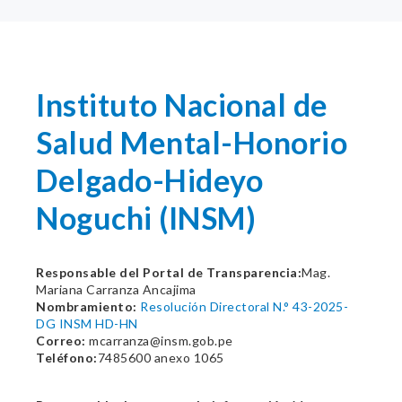
Instituto Nacional de
Salud Mental-Honorio
Delgado-Hideyo
Noguchi (INSM)
Responsable del Portal de Transparencia:
Mag.
Mariana Carranza Ancajima
Nombramiento:
Resolución Directoral N.° 43-2025-
DG INSM HD-HN
Correo:
mcarranza@insm.gob.pe
Teléfono:
7485600 anexo 1065