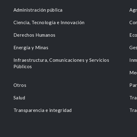
Administración pública
Agr
Ciencia, Tecnología e Innovación
Com
Derechos Humanos
Eco
Energía y Minas
Ges
n
Infraestructura, Comunicaciones y Servicios
Inm
Públicos
Me
Otros
Par
Salud
Tra
Transparencia e integridad
Tra