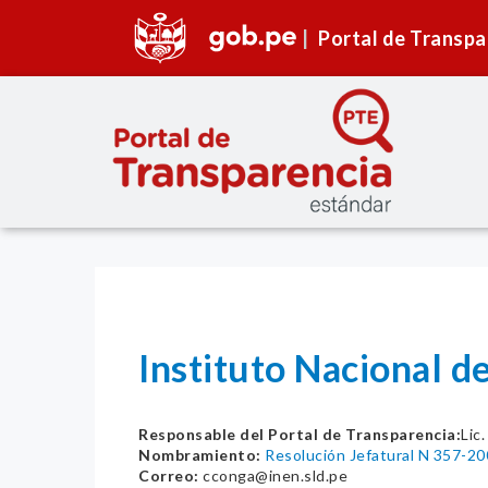
Portal de Transpa
Instituto Nacional 
Responsable del Portal de Transparencia:
Lic
Nombramiento:
Resolución Jefatural N 357-2
Correo:
cconga@inen.sld.pe