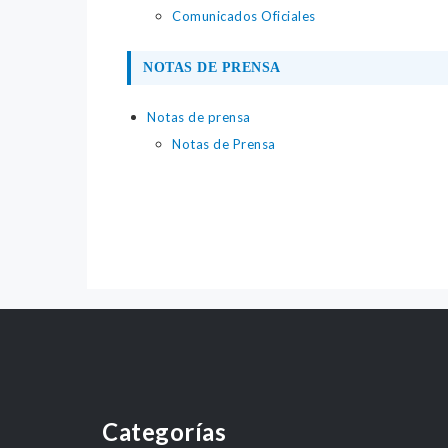
Comunicados Oficiales
NOTAS DE PRENSA
Notas de prensa
Notas de Prensa
Categorías