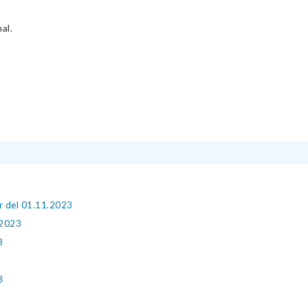
al.
ir del 01.11.2023
 2023
3
3