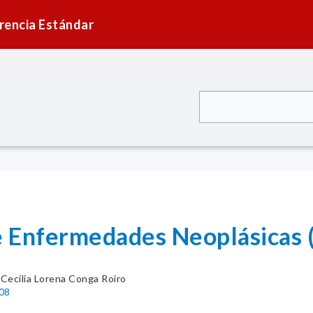
rencia Estándar
de Enfermedades Neoplásicas 
. Cecilia Lorena Conga Roiro
008