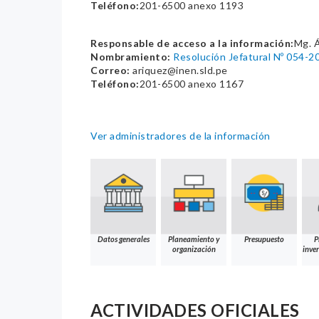
Teléfono:
201-6500 anexo 1193
Responsable de acceso a la información:
Mg. 
Nombramiento:
Resolución Jefatural Nº 054-2
Correo:
ariquez@inen.sld.pe
Teléfono:
201-6500 anexo 1167
Ver administradores de la información
Datos generales
Planeamiento y
Presupuesto
P
organización
inver
ACTIVIDADES OFICIALES