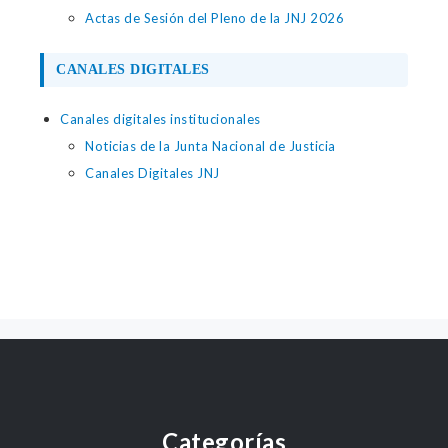
Actas de Sesión del Pleno de la JNJ 2026
CANALES DIGITALES
Canales digitales institucionales
Noticias de la Junta Nacional de Justicia
Canales Digitales JNJ
Categorías