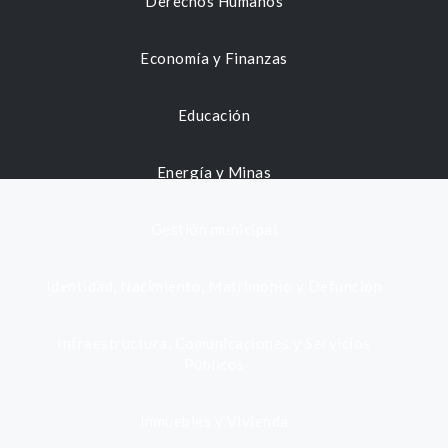
Derechos Humanos
Economía y Finanzas
Educación
Energía y Minas
Gestión municipal
Identidad, Nacimiento, Matrimonio y Defunción
Infraestructura, Comunicaciones y Servicios
Públicos
Inmuebles y Vivienda