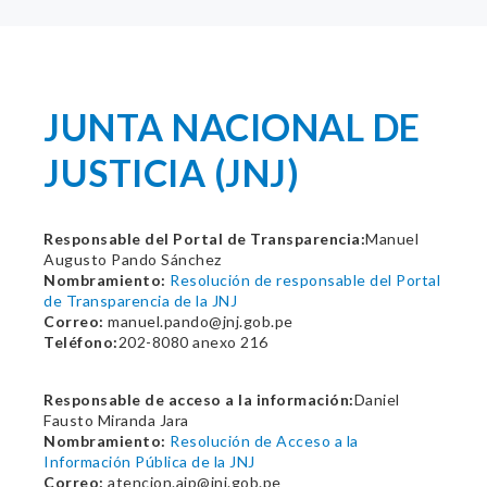
JUNTA NACIONAL DE
JUSTICIA (JNJ)
Responsable del Portal de Transparencia:
Manuel
Augusto Pando Sánchez
Nombramiento:
Resolución de responsable del Portal
de Transparencia de la JNJ
Correo:
manuel.pando@jnj.gob.pe
Teléfono:
202-8080 anexo 216
Responsable de acceso a la información:
Daniel
Fausto Miranda Jara
Nombramiento:
Resolución de Acceso a la
Información Pública de la JNJ
Correo:
atencion.aip@jnj.gob.pe