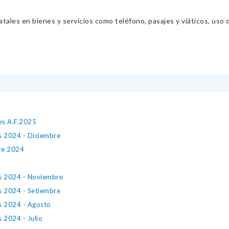
ales en bienes y servicios como teléfono, pasajes y viáticos, uso d
es A.F.2025
s 2024 - Diciembre
tre 2024
es 2024 - Noviembre
s 2024 - Setiembre
es 2024 - Agosto
 2024 - Julio