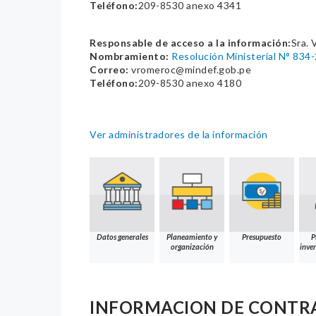
Teléfono:
209-8530 anexo 4341
Responsable de acceso a la información:
Sra. 
Nombramiento:
Resolución Ministerial N° 834
Correo:
vromeroc@mindef.gob.pe
Teléfono:
209-8530 anexo 4180
Ver administradores de la información
Datos generales
Planeamiento y
Presupuesto
P
organización
inver
INFORMACION DE CONTR