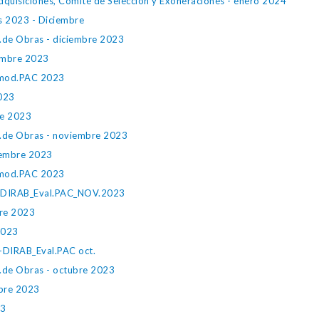
dquisiciones, Comité de Selección y Exoneraciones - enero 2024
s 2023 - Diciembre
.de Obras - diciembre 2023
iembre 2023
mod.PAC 2023
2023
re 2023
.de Obras - noviembre 2023
iembre 2023
mod.PAC 2023
DIRAB_Eval.PAC_NOV.2023
bre 2023
2023
IRAB_Eval.PAC oct.
.de Obras - octubre 2023
ubre 2023
23