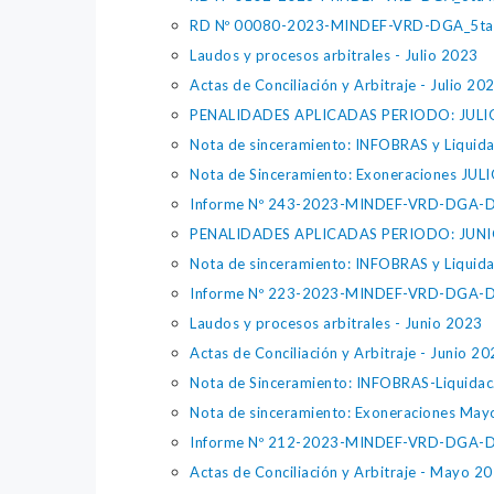
RD Nº 00080-2023-MINDEF-VRD-DGA_5ta 
Laudos y procesos arbitrales - Julio 2023
Actas de Conciliación y Arbitraje - Julio 20
PENALIDADES APLICADAS PERIODO: JULI
Nota de sinceramiento: INFOBRAS y Liquid
Nota de Sinceramiento: Exoneraciones JUL
Informe Nº 243-2023-MINDEF-VRD-DGA-D
PENALIDADES APLICADAS PERIODO: JUNI
Nota de sinceramiento: INFOBRAS y Liquida
Informe Nº 223-2023-MINDEF-VRD-DGA-D
Laudos y procesos arbitrales - Junio 2023
Actas de Conciliación y Arbitraje - Junio 2
Nota de Sinceramiento: INFOBRAS-Liquida
Nota de sinceramiento: Exoneraciones Ma
Informe Nº 212-2023-MINDEF-VRD-DGA-D
Actas de Conciliación y Arbitraje - Mayo 2