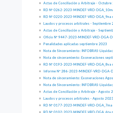
Actas de Conciliación y Arbitraje - Octubre
RD Nº 0262-2023-MINDEF-VRD-DGA_10m
RD Nº 0220-2023-MINDEF-VRD-DGA_9na 
Laudos y procesos arbitrales - Septiembre
Actas de Conciliación y Arbitraje - Septie
Oficio Nº 9447-2023-MINDEF-VRD-DGA-DI
Penalidades aplicadas septiembre 2023
Nota de Sinceramiento: INFOBRAS-Liquida
Nota de sinceramiento: Exoneraciones sep
RD Nº 0193-2023-MINDEF-VRD-DGA_8va 
Informe Nº 286-2023-MINDEF-VRD-DGA-D
Nota de sinceramiento: Exoneraciones Ago
Nota de Sinceramiento: INFOBRAS-Liquida
Actas de Conciliación y Arbitraje - Agosto 
Laudos y procesos arbitrales - Agosto 202
RD Nº 0177-2023-MINDEF-VRD-DGA_7ma
RD Nº 0102-2023-MINDEF-VRD-DGA_6ta 