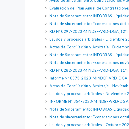
Aviso de Sinceramiento: Contrataciones y a
Evaluación del Plan Anual de Contratacione
Nota de Sinceramiento: INFOBRAS-Liquidac
Nota de sinceramiento: Exoneraciones dic
RD Nº 0297-2023-MINDEF-VRD-DGA_12º 
Laudos y procesos arbitrales - Diciembre 
Actas de Conciliación y Arbitraje - Diciemb
Nota de Sinceramiento: INFOBRAS-Liquidac
Nota de sinceramiento: Exoneraciones nov
RD Nº 0282-2023-MINDEF-VRD-DGA_11º 
Informe Nº 0373-2023-MINDEF-VRD-DGA-
Actas de Conciliación y Arbitraje - Noviem
Laudos y procesos arbitrales - Noviembre 
INFORME Nº 354-2023-MINDEF-VRD-DGA-D
Nota de Sinceramiento: INFOBRAS-Liquidac
Nota de sinceramiento: Exoneraciones oct
Laudos y procesos arbitrales - Octubre 20