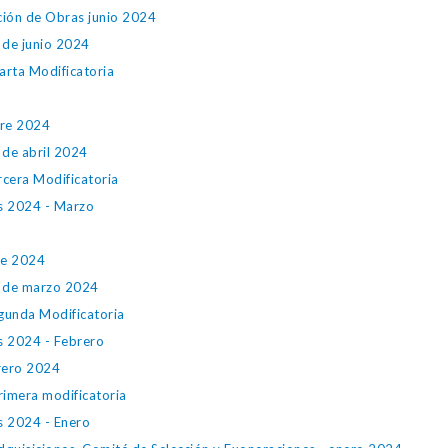
ción de Obras junio 2024
 de junio 2024
rta Modificatoria
tre 2024
 de abril 2024
cera Modificatoria
es 2024 - Marzo
tre 2024
s de marzo 2024
gunda Modificatoria
s 2024 - Febrero
rero 2024
rimera modificatoria
s 2024 - Enero