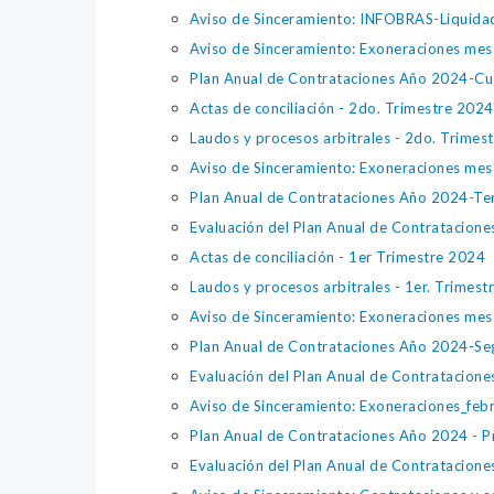
Aviso de Sinceramiento: INFOBRAS-Liquida
Aviso de Sinceramiento: Exoneraciones mes
Plan Anual de Contrataciones Año 2024-Cua
Actas de conciliación - 2do. Trimestre 2024
Laudos y procesos arbitrales - 2do. Trimes
Aviso de Sinceramiento: Exoneraciones mes
Plan Anual de Contrataciones Año 2024-Ter
Evaluación del Plan Anual de Contratacion
Actas de conciliación - 1er Trimestre 2024
Laudos y procesos arbitrales - 1er. Trimes
Aviso de Sinceramiento: Exoneraciones me
Plan Anual de Contrataciones Año 2024-Se
Evaluación del Plan Anual de Contratacione
Aviso de Sinceramiento: Exoneraciones_feb
Plan Anual de Contrataciones Año 2024 - P
Evaluación del Plan Anual de Contratacione