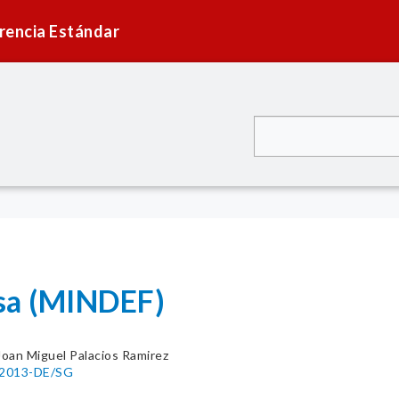
rencia Estándar
sa (MINDEF)
 Joan Miguel Palacios Ramirez
1-2013-DE/SG